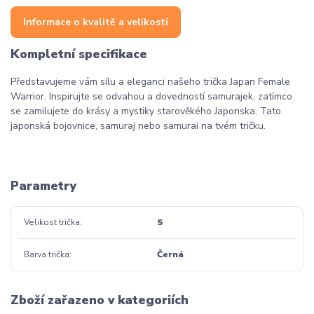
Informace o kvalitě a velikosti
Kompletní specifikace
Představujeme vám sílu a eleganci našeho trička Japan Female
Warrior. Inspirujte se odvahou a dovedností samurajek, zatímco
se zamilujete do krásy a mystiky starověkého Japonska. Tato
japonská bojovnice, samuraj nebo samurai na tvém tričku.
Parametry
Velikost trička
S
Barva trička
Černá
Zboží zařazeno v kategoriích