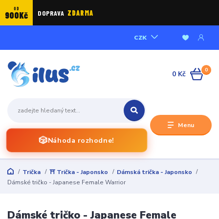
OD
DOPRAVA
ZDARMA
900Kč
CZK
0
0 Kč
Menu
🎲
Náhoda rozhodne!
Trička
⛩️ Trička - Japonsko
Dámská trička - Japonsko
Dámské tričko - Japanese Female Warrior
Dámské tričko - Japanese Female