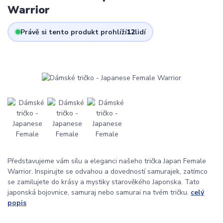
Warrior
Právě si tento produkt prohlíží
12
lidí
Představujeme vám sílu a eleganci našeho trička Japan Female
Warrior. Inspirujte se odvahou a dovedností samurajek, zatímco
se zamilujete do krásy a mystiky starověkého Japonska. Tato
japonská bojovnice, samuraj nebo samurai na tvém tričku.
celý
popis