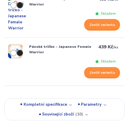
Warrior
Skladem
Zvolit variantu
439 Kč
Pánské tričko - Japanese Female
/
ks
Warrior
Skladem
Zvolit variantu
Kompletní specifikace
Parametry
Související zboží
10