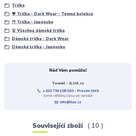
Trička
🖤 Trička - Dark Wear - Temná kolekce
⛩️ Trička - Japonsko
👗 Všechna dámská trička
Dámská trička - Dark Wear
Dámská trička - Japonsko
Rád Vám pomůžu!
Tomáš - ILUS.cz
+420 730 108 020 - Prosím SMS
Jsme většinu času ve výrobě
info@ilus.cz
Související zboží
10