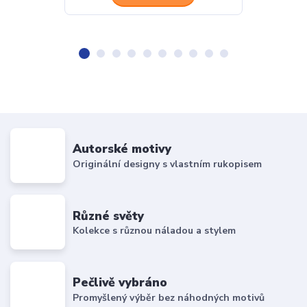
Autorské motivy
Originální designy s vlastním rukopisem
Různé světy
Kolekce s různou náladou a stylem
Pečlivě vybráno
Promyšlený výběr bez náhodných motivů