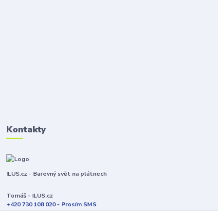
Kontakty
ILUS.cz - Barevný svět na plátnech
Tomáš - ILUS.cz
+420 730 108 020 - Prosím SMS
Jsme většinu času ve výrobě