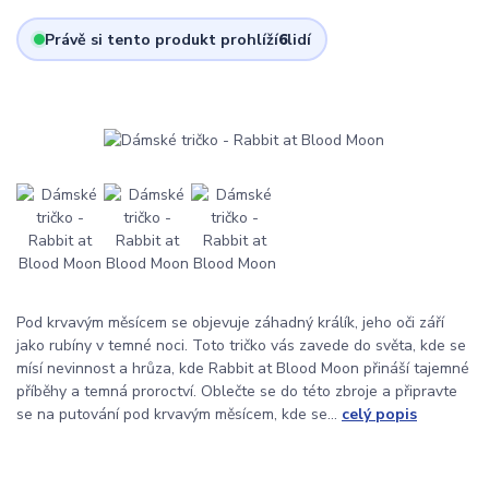
Právě si tento produkt prohlíží
6
lidí
Pod krvavým měsícem se objevuje záhadný králík, jeho oči září
jako rubíny v temné noci. Toto tričko vás zavede do světa, kde se
mísí nevinnost a hrůza, kde Rabbit at Blood Moon přináší tajemné
příběhy a temná proroctví. Oblečte se do této zbroje a připravte
se na putování pod krvavým měsícem, kde se...
celý popis