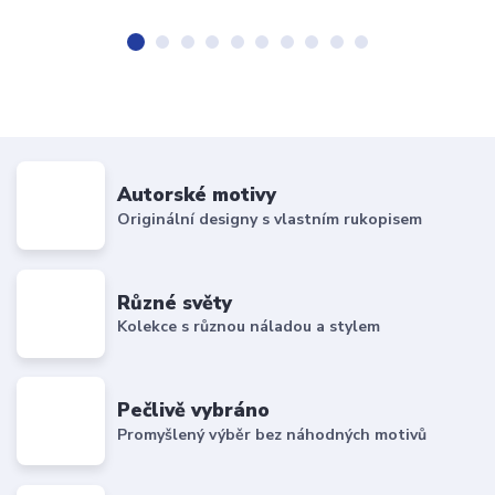
Autorské motivy
Originální designy s vlastním rukopisem
Různé světy
Kolekce s různou náladou a stylem
Pečlivě vybráno
Promyšlený výběr bez náhodných motivů