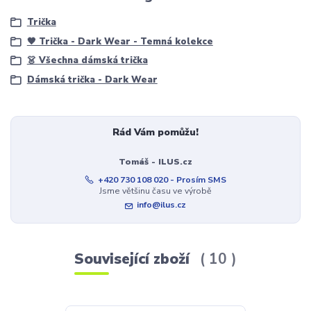
Trička
🖤 Trička - Dark Wear - Temná kolekce
👗 Všechna dámská trička
Dámská trička - Dark Wear
Rád Vám pomůžu!
Tomáš - ILUS.cz
+420 730 108 020 - Prosím SMS
Jsme většinu času ve výrobě
info@ilus.cz
Související zboží
10