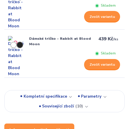
Skladem
Zvolit variantu
439 Kč
Dámské tričko - Rabbit at Blood
/
ks
Moon
Skladem
Zvolit variantu
Kompletní specifikace
Parametry
Související zboží
10