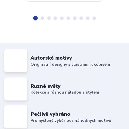
Autorské motivy
Originální designy s vlastním rukopisem
Různé světy
Kolekce s různou náladou a stylem
Pečlivě vybráno
Promyšlený výběr bez náhodných motivů