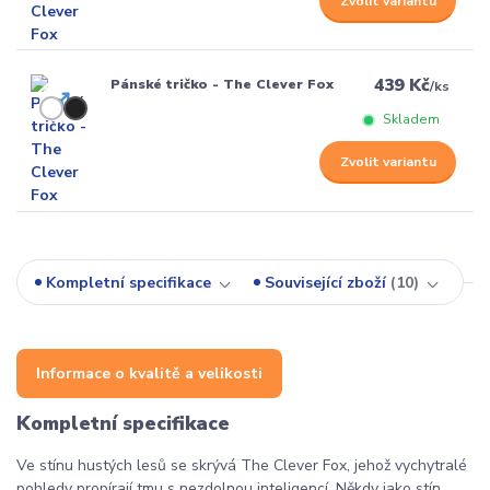
Zvolit variantu
439 Kč
Pánské tričko - The Clever Fox
/
ks
Skladem
Zvolit variantu
Kompletní specifikace
Související zboží
10
Informace o kvalitě a velikosti
Kompletní specifikace
Ve stínu hustých lesů se skrývá The Clever Fox, jehož vychytralé
pohledy propírají tmu s nezdolnou inteligencí. Někdy jako stín