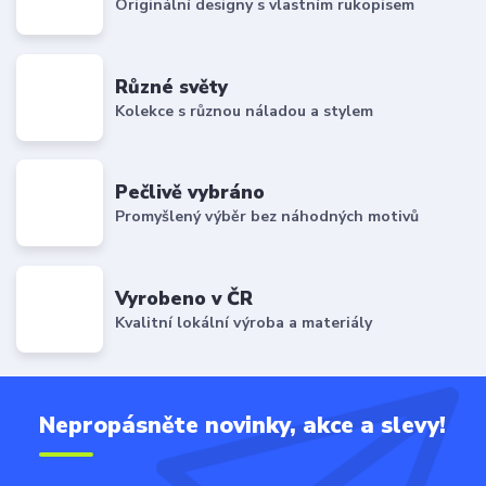
Originální designy s vlastním rukopisem
Různé světy
Kolekce s různou náladou a stylem
Pečlivě vybráno
Promyšlený výběr bez náhodných motivů
Vyrobeno v ČR
Kvalitní lokální výroba a materiály
Nepropásněte novinky, akce a slevy!