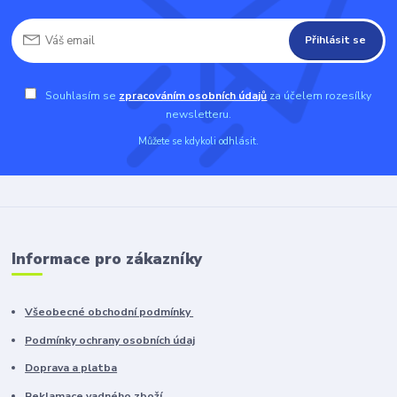
Přihlásit se
Souhlasím se
zpracováním osobních údajů
za účelem rozesílky
newsletteru.
Můžete se kdykoli odhlásit.
Informace pro zákazníky
Všeobecné obchodní podmínky
Podmínky ochrany osobních údaj
Doprava a platba
Reklamace vadného zboží