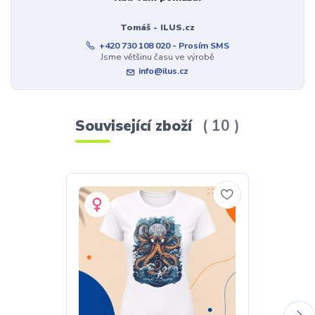
Tomáš - ILUS.cz
+420 730 108 020 - Prosím SMS
Jsme většinu času ve výrobě
info@ilus.cz
Související zboží
10