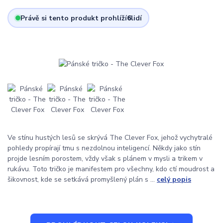
Právě si tento produkt prohlíží
6
lidí
Ve stínu hustých lesů se skrývá The Clever Fox, jehož vychytralé
pohledy propírají tmu s nezdolnou inteligencí. Někdy jako stín
projde lesním porostem, vždy však s plánem v mysli a trikem v
rukávu. Toto tričko je manifestem pro všechny, kdo ctí moudrost a
šikovnost, kde se setkává promyšlený plán s ...
celý popis