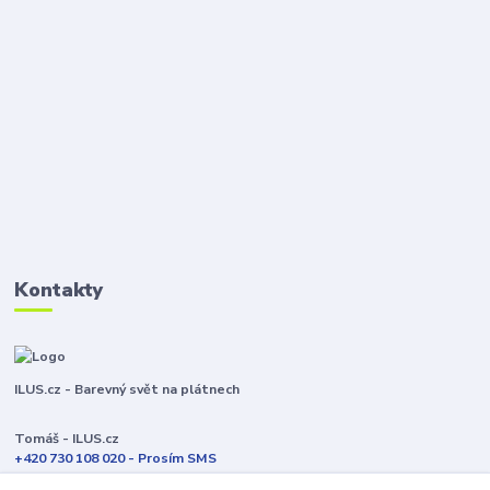
Kontakty
ILUS.cz - Barevný svět na plátnech
Tomáš - ILUS.cz
+420 730 108 020 - Prosím SMS
Jsme většinu času ve výrobě