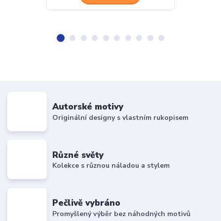
Autorské motivy
Originální designy s vlastním rukopisem
Různé světy
Kolekce s různou náladou a stylem
Pečlivě vybráno
Promyšlený výběr bez náhodných motivů