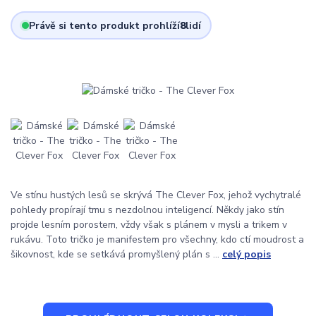
Právě si tento produkt prohlíží
8
lidí
Ve stínu hustých lesů se skrývá The Clever Fox, jehož vychytralé
pohledy propírají tmu s nezdolnou inteligencí. Někdy jako stín
projde lesním porostem, vždy však s plánem v mysli a trikem v
rukávu. Toto tričko je manifestem pro všechny, kdo ctí moudrost a
šikovnost, kde se setkává promyšlený plán s ...
celý popis