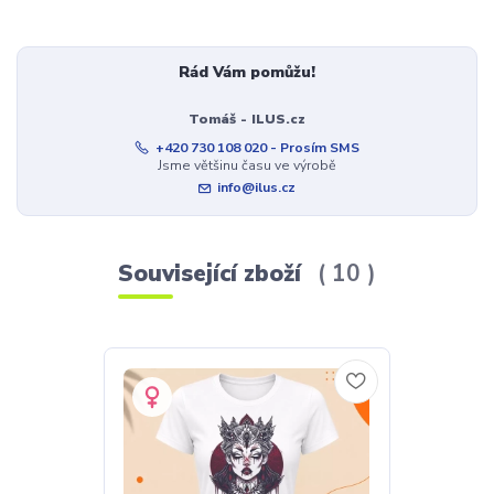
Rád Vám pomůžu!
Tomáš - ILUS.cz
+420 730 108 020 - Prosím SMS
Jsme většinu času ve výrobě
info@ilus.cz
Související zboží
10