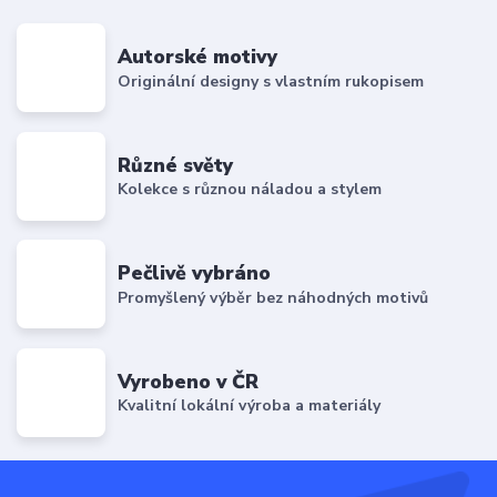
Autorské motivy
Originální designy s vlastním rukopisem
Různé světy
Kolekce s různou náladou a stylem
Pečlivě vybráno
Promyšlený výběr bez náhodných motivů
Vyrobeno v ČR
Kvalitní lokální výroba a materiály