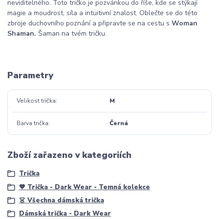
neviditelného. Toto tričko je pozvánkou do říše, kde se stýkají
magie a moudrost, síla a intuitivní znalost. Oblečte se do této
zbroje duchovního poznání a připravte se na cestu s
Woman
Shaman.
Šaman na tvém tričku.
Parametry
Velikost trička
M
Barva trička
Černá
Zboží zařazeno v kategoriích
Trička
🖤 Trička - Dark Wear - Temná kolekce
👗 Všechna dámská trička
Dámská trička - Dark Wear