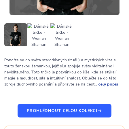
Ponořte se do světa starodávných rituálů a mystických vize s
touto ženskou šamankou, jejíž síla spojuje světy viditelného i
neviditelného. Toto tričko je pozvánkou do říše, kde se stýkají
magie a moudrost, síla a intuitivní znalost. Oblečte se do této
zbroje duchovního poznání a připravte se na cest...
celý popis
PROHLÉDNOUT CELOU KOLEKCI