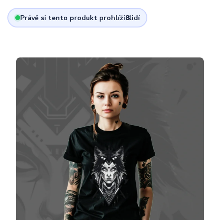
Právě si tento produkt prohlíží
8
lidí