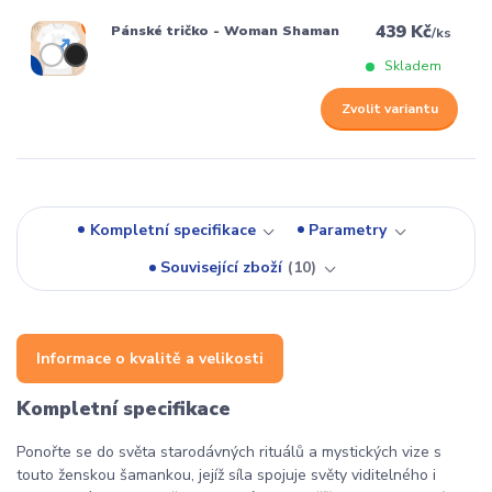
439 Kč
Pánské tričko - Woman Shaman
/
ks
Skladem
Zvolit variantu
Kompletní specifikace
Parametry
Související zboží
10
Informace o kvalitě a velikosti
Kompletní specifikace
Ponořte se do světa starodávných rituálů a mystických vize s
touto ženskou šamankou, jejíž síla spojuje světy viditelného i