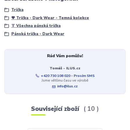
Trička
🖤 Trička - Dark Wear - Temná kolekce
👔 Všechna pánská trička
Pánská trička - Dark Wear
Rád Vám pomůžu!
Tomáš - ILUS.cz
+420 730 108 020 - Prosím SMS
Jsme většinu času ve výrobě
info@ilus.cz
Související zboží
10