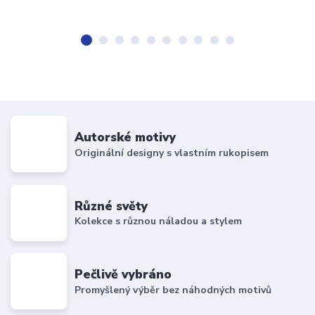
Autorské motivy
Originální designy s vlastním rukopisem
Různé světy
Kolekce s různou náladou a stylem
Pečlivě vybráno
Promyšlený výběr bez náhodných motivů