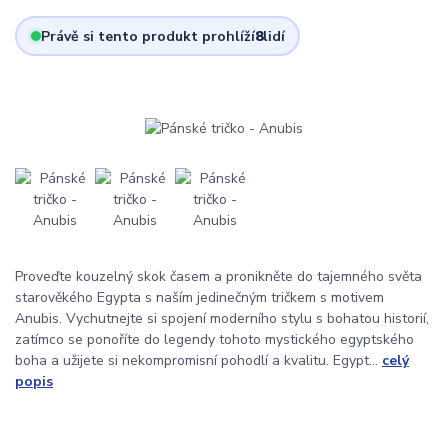
Právě si tento produkt prohlíží
8
lidí
Proveďte kouzelný skok časem a pronikněte do tajemného světa
starověkého Egypta s naším jedinečným tričkem s motivem
Anubis. Vychutnejte si spojení moderního stylu s bohatou historií,
zatímco se ponoříte do legendy tohoto mystického egyptského
boha a užijete si nekompromisní pohodlí a kvalitu. Egypt...
celý
popis