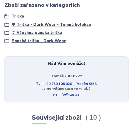
Zboží zařazeno v kategoriích
Trička
🖤 Trička - Dark Wear - Temná kolekce
👔 Všechna pánská trička
Pánská trička - Dark Wear
Rád Vám pomůžu!
Tomáš - ILUS.cz
+420 730 108 020 - Prosím SMS
Jsme většinu času ve výrobě
info@ilus.cz
Související zboží
10