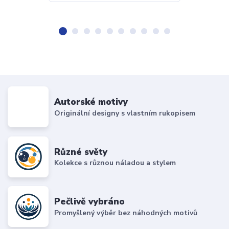
Autorské motivy
Originální designy s vlastním rukopisem
Různé světy
Kolekce s různou náladou a stylem
Pečlivě vybráno
Promyšlený výběr bez náhodných motivů