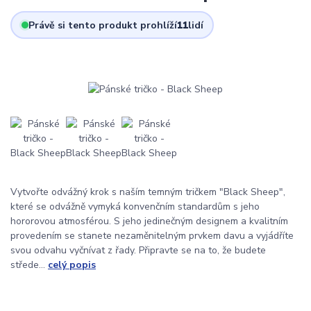
Právě si tento produkt prohlíží
11
lidí
Vytvořte odvážný krok s naším temným tričkem "Black Sheep",
které se odvážně vymyká konvenčním standardům s jeho
hororovou atmosférou. S jeho jedinečným designem a kvalitním
provedením se stanete nezaměnitelným prvkem davu a vyjádříte
svou odvahu vyčnívat z řady. Připravte se na to, že budete
střede...
celý popis