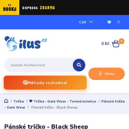
OD
DOPRAVA
ZDARMA
900Kč
CZK
0
0 Kč
Menu
🎲
Náhoda rozhodne!
Trička
🖤 Trička - Dark Wear - Temná kolekce
Pánská trička
- Dark Wear
Pánské tričko - Black Sheep
Pánské tričko - Black Sheep