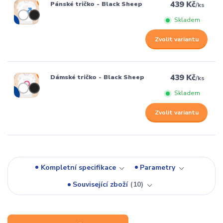
439 Kč
Pánské tričko - Black Sheep
/
ks
Skladem
Zvolit variantu
439 Kč
Dámské tričko - Black Sheep
/
ks
Skladem
Zvolit variantu
Kompletní specifikace
Parametry
Související zboží
10