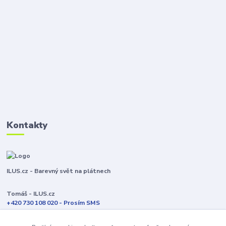
Kontakty
ILUS.cz - Barevný svět na plátnech
Tomáš - ILUS.cz
+420 730 108 020 - Prosím SMS
Jsme většinu času ve výrobě