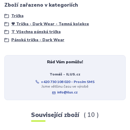
Zboží zařazeno v kategoriích
Trička
🖤 Trička - Dark Wear - Temná kolekce
👔 Všechna pánská trička
Pánská trička - Dark Wear
Rád Vám pomůžu!
Tomáš - ILUS.cz
+420 730 108 020 - Prosím SMS
Jsme většinu času ve výrobě
info@ilus.cz
Související zboží
10