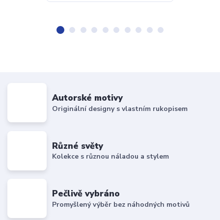
Autorské motivy
Originální designy s vlastním rukopisem
Různé světy
Kolekce s různou náladou a stylem
Pečlivě vybráno
Promyšlený výběr bez náhodných motivů