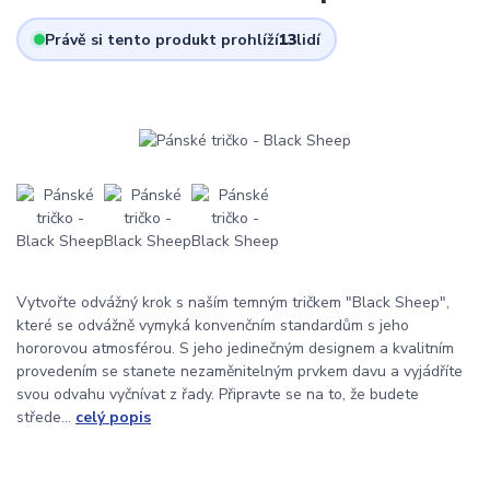
Právě si tento produkt prohlíží
13
lidí
Vytvořte odvážný krok s naším temným tričkem "Black Sheep",
které se odvážně vymyká konvenčním standardům s jeho
hororovou atmosférou. S jeho jedinečným designem a kvalitním
provedením se stanete nezaměnitelným prvkem davu a vyjádříte
svou odvahu vyčnívat z řady. Připravte se na to, že budete
střede...
celý popis