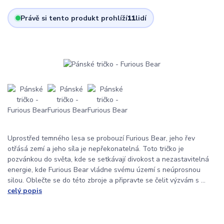
Právě si tento produkt prohlíží
11
lidí
Uprostřed temného lesa se probouzí Furious Bear, jeho řev
otřásá zemí a jeho síla je nepřekonatelná. Toto tričko je
pozvánkou do světa, kde se setkávají divokost a nezastavitelná
energie, kde Furious Bear vládne svému území s neúprosnou
silou. Oblečte se do této zbroje a připravte se čelit výzvám s ...
celý popis