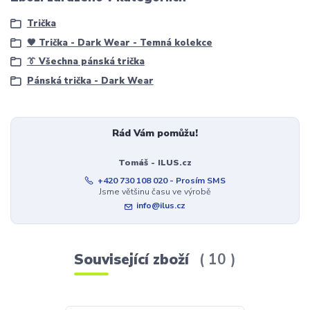
Trička
🖤 Trička - Dark Wear - Temná kolekce
👔 Všechna pánská trička
Pánská trička - Dark Wear
Rád Vám pomůžu!
Tomáš - ILUS.cz
+420 730 108 020 - Prosím SMS
Jsme většinu času ve výrobě
info@ilus.cz
Související zboží
10