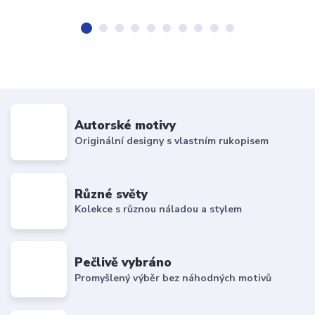
Autorské motivy
Originální designy s vlastním rukopisem
Různé světy
Kolekce s různou náladou a stylem
Pečlivě vybráno
Promyšlený výběr bez náhodných motivů