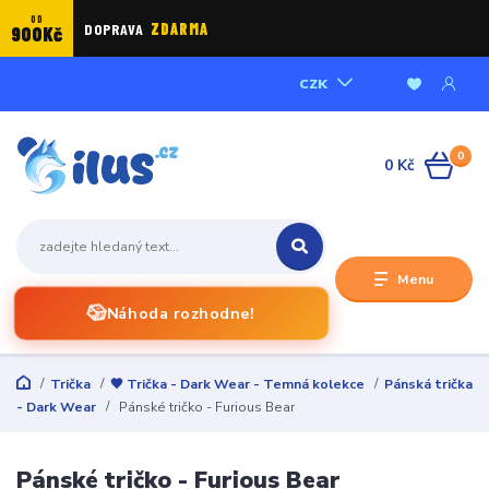
OD
DOPRAVA
ZDARMA
900Kč
CZK
0
0 Kč
Menu
🎲
Náhoda rozhodne!
Trička
🖤 Trička - Dark Wear - Temná kolekce
Pánská trička
- Dark Wear
Pánské tričko - Furious Bear
Pánské tričko - Furious Bear