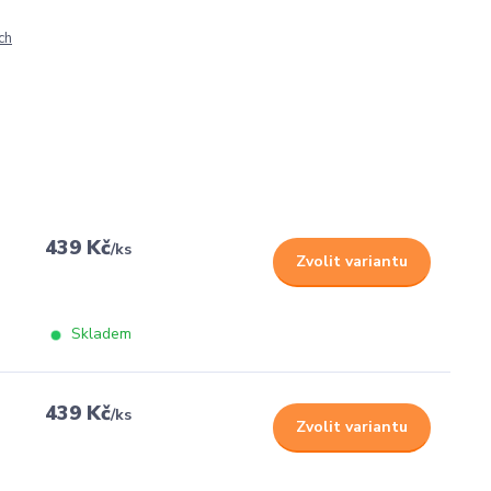
ch
439 Kč
/
ks
Zvolit variantu
Skladem
439 Kč
/
ks
Zvolit variantu