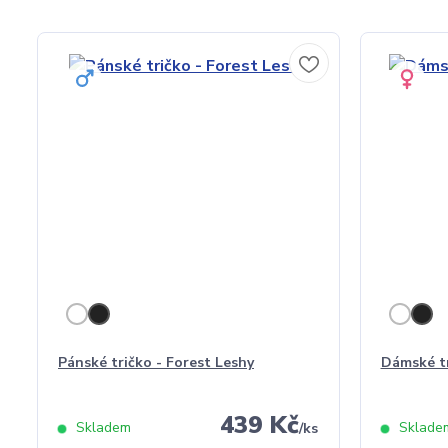
Pánské tričko - Forest Leshy
Dámské tr
439 Kč
Skladem
Sklade
/
ks