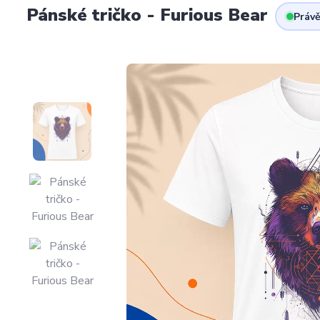
Pánské tričko - Furious Bear
Právě