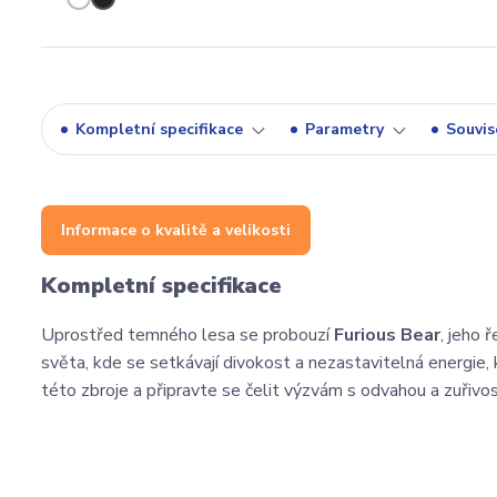
Kompletní specifikace
Parametry
Souvise
Informace o kvalitě a velikosti
Kompletní specifikace
Uprostřed temného lesa se probouzí
Furious Bear
, jeho 
světa, kde se setkávají divokost a nezastavitelná energie
této zbroje a připravte se čelit výzvám s odvahou a zuřiv