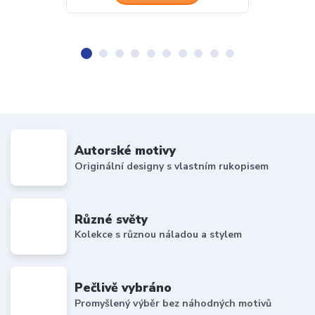
Autorské motivy
Originální designy s vlastním rukopisem
Různé světy
Kolekce s různou náladou a stylem
Pečlivě vybráno
Promyšlený výběr bez náhodných motivů