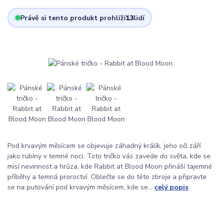
Právě si tento produkt prohlíží
13
lidí
Pod krvavým měsícem se objevuje záhadný králík, jeho oči září
jako rubíny v temné noci. Toto tričko vás zavede do světa, kde se
mísí nevinnost a hrůza, kde Rabbit at Blood Moon přináší tajemné
příběhy a temná proroctví. Oblečte se do této zbroje a připravte
se na putování pod krvavým měsícem, kde se...
celý popis