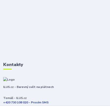
Kontakty
ILUS.cz - Barevný svět na plátnech
Tomáš - ILUS.cz
+420 730 108 020 - Prosím SMS
Jsme většinu času ve výrobě