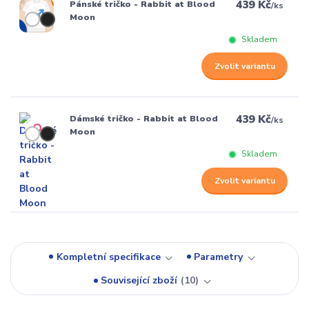
439 Kč
Pánské tričko - Rabbit at Blood
/
ks
Moon
Skladem
Zvolit variantu
439 Kč
Dámské tričko - Rabbit at Blood
/
ks
Moon
Skladem
Zvolit variantu
Kompletní specifikace
Parametry
Související zboží
10