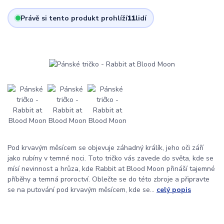
Právě si tento produkt prohlíží
11
lidí
Pod krvavým měsícem se objevuje záhadný králík, jeho oči září
jako rubíny v temné noci. Toto tričko vás zavede do světa, kde se
mísí nevinnost a hrůza, kde Rabbit at Blood Moon přináší tajemné
příběhy a temná proroctví. Oblečte se do této zbroje a připravte
se na putování pod krvavým měsícem, kde se...
celý popis