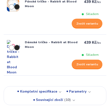
439 Kč
Pánské tričko - Rabbit at Blood
/
ks
Moon
Skladem
Zvolit variantu
439 Kč
Dámské tričko - Rabbit at Blood
/
ks
Moon
Skladem
Zvolit variantu
Kompletní specifikace
Parametry
Související zboží
10