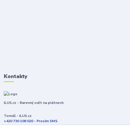
Kontakty
ILUS.cz - Barevný svět na plátnech
Tomáš - ILUS.cz
+420 730 108 020 - Prosím SMS
Jsme většinu času ve výrobě