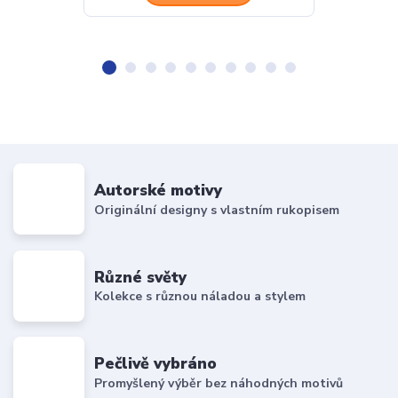
Autorské motivy
Originální designy s vlastním rukopisem
Různé světy
Kolekce s různou náladou a stylem
Pečlivě vybráno
Promyšlený výběr bez náhodných motivů