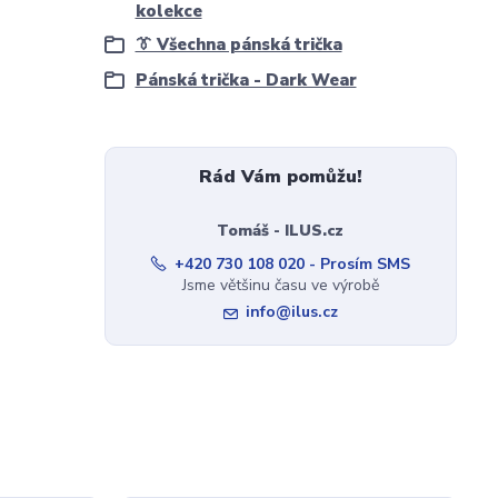
kolekce
👔 Všechna pánská trička
Pánská trička - Dark Wear
Rád Vám pomůžu!
Tomáš - ILUS.cz
+420 730 108 020 - Prosím SMS
Jsme většinu času ve výrobě
info@ilus.cz