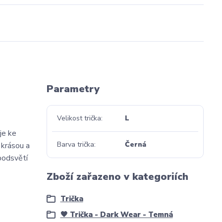
Parametry
Velikost trička
L
je ke
Barva trička
Černá
 krásou a
podsvětí
Zboží zařazeno v kategoriích
Trička
🖤 Trička - Dark Wear - Temná