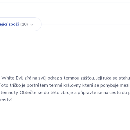
jící zboží
10
White Evil zírá na svůj odraz s temnou zášťou. Její ruka se stahu
Toto tričko je portrétem temné královny, která se pohybuje mezi
temnoty. Oblečte se do této zbroje a připravte se na cestu do 
mství.