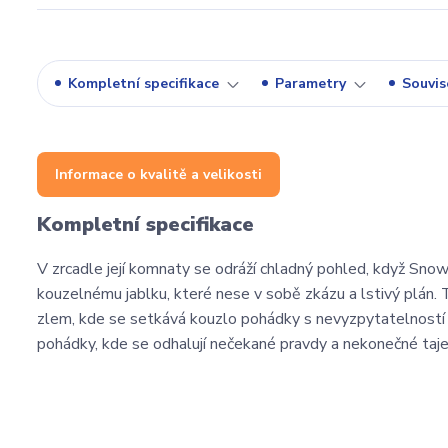
Kompletní specifikace
Parametry
Souvise
Informace o kvalitě a velikosti
Kompletní specifikace
V zrcadle její komnaty se odráží chladný pohled, když Snow 
kouzelnému jablku, které nese v sobě zkázu a lstivý plán. 
zlem, kde se setkává kouzlo pohádky s nevyzpytatelností 
pohádky, kde se odhalují nečekané pravdy a nekonečné taje