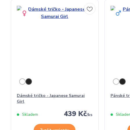
Dámské tričko - Japanese Samurai
Pánské tr
Girl
439 Kč
Skladem
Sklade
/
ks