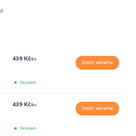
ch
439 Kč
/
ks
Zvolit variantu
Skladem
439 Kč
/
ks
Zvolit variantu
Skladem