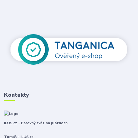
Kontakty
ILUS.cz - Barevný svět na plátnech
Tomáš - ILUS.cz