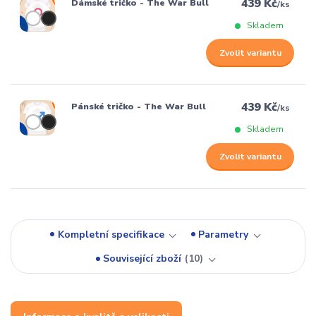
439 Kč
Dámské tričko - The War Bull
/
ks
Skladem
Zvolit variantu
439 Kč
Pánské tričko - The War Bull
/
ks
Skladem
Zvolit variantu
Kompletní specifikace
Parametry
Související zboží
10