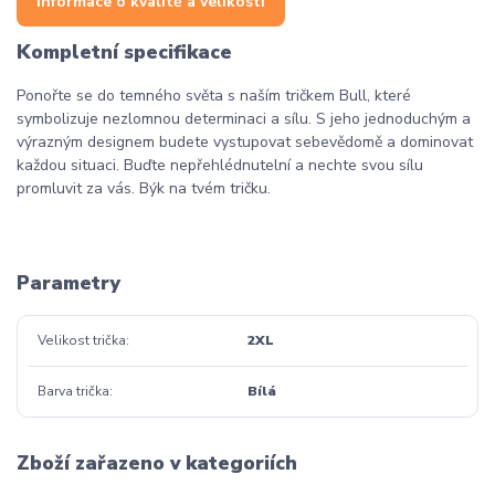
Informace o kvalitě a velikosti
Kompletní specifikace
Ponořte se do temného světa s naším tričkem Bull, které
symbolizuje nezlomnou determinaci a sílu. S jeho jednoduchým a
výrazným designem budete vystupovat sebevědomě a dominovat
každou situaci. Buďte nepřehlédnutelní a nechte svou sílu
promluvit za vás. Býk na tvém tričku.
Parametry
Velikost trička
2XL
Barva trička
Bílá
Zboží zařazeno v kategoriích