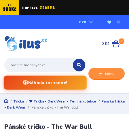
OD
DOPRAVA
ZDARMA
900Kč
CZK
0
0 Kč
Menu
🎲
Náhoda rozhodne!
Trička
🖤 Trička - Dark Wear - Temná kolekce
Pánská trička
- Dark Wear
Pánské tričko - The War Bull
Pánské tričko - The War Bull