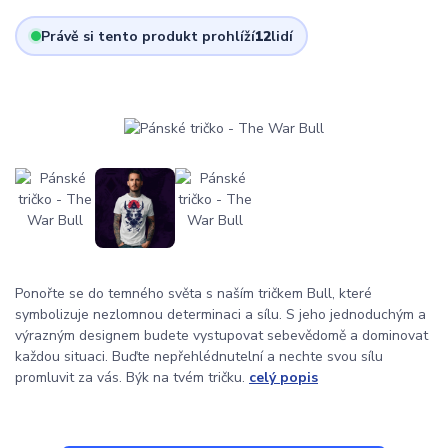
Právě si tento produkt prohlíží
12
lidí
Ponořte se do temného světa s naším tričkem Bull, které
symbolizuje nezlomnou determinaci a sílu. S jeho jednoduchým a
výrazným designem budete vystupovat sebevědomě a dominovat
každou situaci. Buďte nepřehlédnutelní a nechte svou sílu
promluvit za vás. Býk na tvém tričku.
celý popis