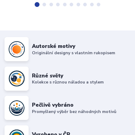
Autorské motivy
Originální designy s vlastním rukopisem
Různé světy
Kolekce s různou náladou a stylem
Pečlivě vybráno
Promyšlený výběr bez náhodných motivů
Vyrobeno v ČR