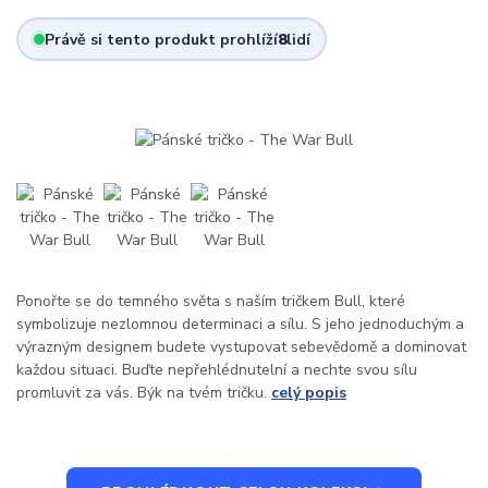
Právě si tento produkt prohlíží
8
lidí
Ponořte se do temného světa s naším tričkem Bull, které
symbolizuje nezlomnou determinaci a sílu. S jeho jednoduchým a
výrazným designem budete vystupovat sebevědomě a dominovat
každou situaci. Buďte nepřehlédnutelní a nechte svou sílu
promluvit za vás. Býk na tvém tričku.
celý popis