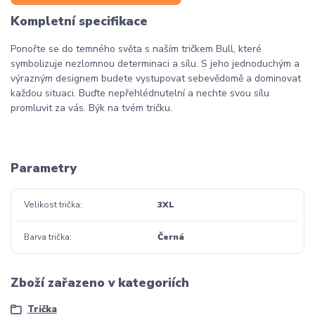
Kompletní specifikace
Ponořte se do temného světa s naším tričkem Bull, které
symbolizuje nezlomnou determinaci a sílu. S jeho jednoduchým a
výrazným designem budete vystupovat sebevědomě a dominovat
každou situaci. Buďte nepřehlédnutelní a nechte svou sílu
promluvit za vás. Býk na tvém tričku.
Parametry
Velikost trička
3XL
Barva trička
Černá
Zboží zařazeno v kategoriích
Trička