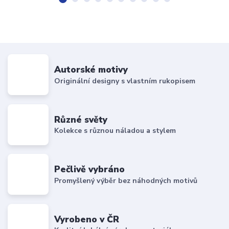
Autorské motivy
Originální designy s vlastním rukopisem
Různé světy
Kolekce s různou náladou a stylem
Pečlivě vybráno
Promyšlený výběr bez náhodných motivů
Vyrobeno v ČR