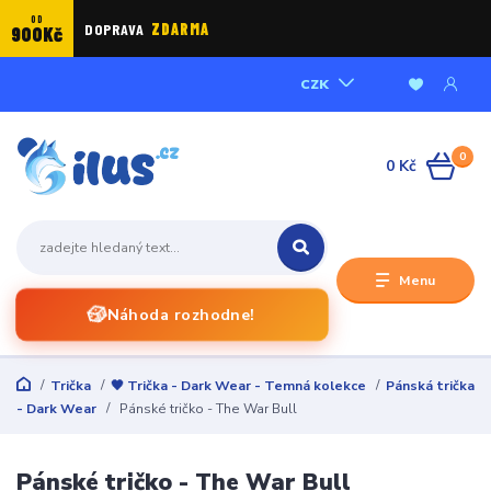
OD
DOPRAVA
ZDARMA
900Kč
CZK
0
0 Kč
Menu
🎲
Náhoda rozhodne!
Trička
🖤 Trička - Dark Wear - Temná kolekce
Pánská trička
- Dark Wear
Pánské tričko - The War Bull
Pánské tričko - The War Bull