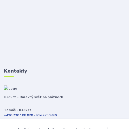
Kontakty
ILUS.cz - Barevný svět na plátnech
Tomáš - ILUS.cz
+420 730 108 020 - Prosím SMS
Jsme většinu času ve výrobě