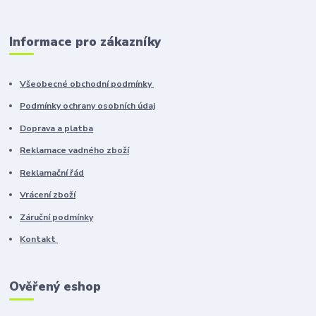
Informace pro zákazníky
Všeobecné obchodní podmínky
Podmínky ochrany osobních údaj
Doprava a platba
Reklamace vadného zboží
Reklamační řád
Vrácení zboží
Záruční podmínky
Kontakt
Ověřený eshop