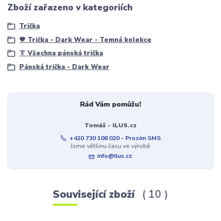
Zboží zařazeno v kategoriích
Trička
🖤 Trička - Dark Wear - Temná kolekce
👔 Všechna pánská trička
Pánská trička - Dark Wear
Rád Vám pomůžu!
Tomáš - ILUS.cz
+420 730 108 020 - Prosím SMS
Jsme většinu času ve výrobě
info@ilus.cz
Související zboží
10