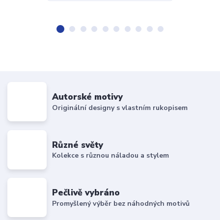
Autorské motivy
Originální designy s vlastním rukopisem
Různé světy
Kolekce s různou náladou a stylem
Pečlivě vybráno
Promyšlený výběr bez náhodných motivů