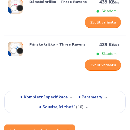
439 Kč
Dámské tričko - Three Ravens
/
ks
Skladem
Zvolit variantu
439 Kč
Pánské tričko - Three Ravens
/
ks
Skladem
Zvolit variantu
Kompletní specifikace
Parametry
Související zboží
10