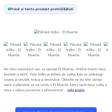
Právě si tento produkt prohlíží
12
lidí
Ve stínu mexických ulic se zjevuje El Muerte, strážce hranic mezi
životem a smrtí. Toto tričko je klíčem do světa, kde se setkávají
oslavy a smutek, krása a destrukce. Oblečte se do této zbroje
smrti a připravte se na cestu s El Muerte, který tančí mezi světy a
nese s sebou poselství o přirozenosti ...
celý popis