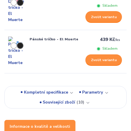
Skladem
Zvolit variantu
439 Kč
Pánské tričko - El Muerte
/
ks
Skladem
Zvolit variantu
Kompletní specifikace
Parametry
Související zboží
10
Informace o kvalitě a velikosti