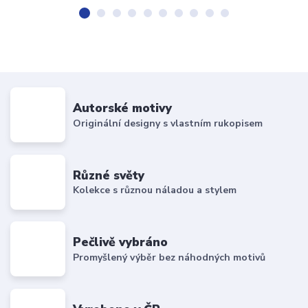
Autorské motivy
Originální designy s vlastním rukopisem
Různé světy
Kolekce s různou náladou a stylem
Pečlivě vybráno
Promyšlený výběr bez náhodných motivů