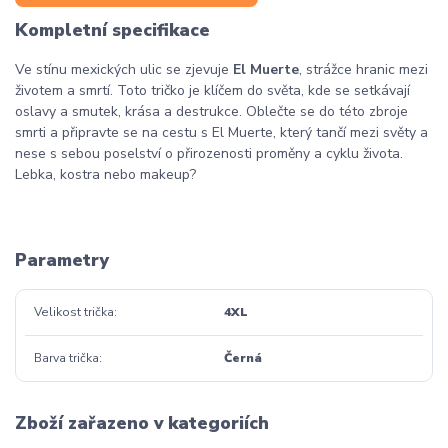
Kompletní specifikace
Ve stínu mexických ulic se zjevuje
El Muerte
, strážce hranic mezi
životem a smrtí. Toto tričko je klíčem do světa, kde se setkávají
oslavy a smutek, krása a destrukce. Oblečte se do této zbroje
smrti a připravte se na cestu s El Muerte, který tančí mezi světy a
nese s sebou poselství o přirozenosti proměny a cyklu života.
Lebka, kostra nebo makeup?
Parametry
Velikost trička
4XL
Barva trička
Černá
Zboží zařazeno v kategoriích