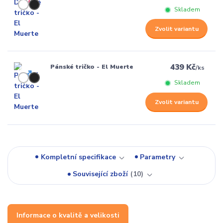
Skladem
Zvolit variantu
439 Kč
Pánské tričko - El Muerte
/
ks
Skladem
Zvolit variantu
Kompletní specifikace
Parametry
Související zboží
10
Informace o kvalitě a velikosti