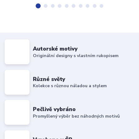
Autorské motivy
Originální designy s vlastním rukopisem
Různé světy
Kolekce s různou náladou a stylem
Pečlivě vybráno
Promyšlený výběr bez náhodných motivů