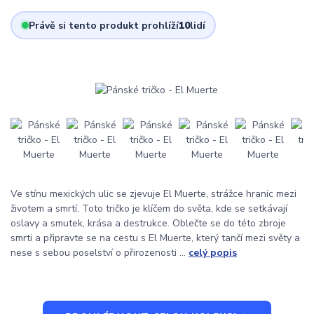
Právě si tento produkt prohlíží
10
lidí
Ve stínu mexických ulic se zjevuje El Muerte, strážce hranic mezi
životem a smrtí. Toto tričko je klíčem do světa, kde se setkávají
oslavy a smutek, krása a destrukce. Oblečte se do této zbroje
smrti a připravte se na cestu s El Muerte, který tančí mezi světy a
nese s sebou poselství o přirozenosti ...
celý popis