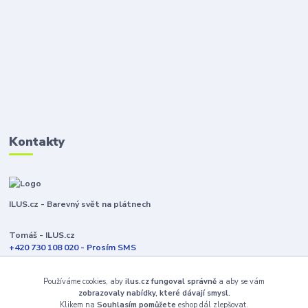
Kontakty
ILUS.cz - Barevný svět na plátnech
Tomáš - ILUS.cz
+420 730 108 020 - Prosím SMS
Jsme většinu času ve výrobě
Používáme cookies, aby
ilus.cz fungoval správně
a aby se vám
info@ilus.cz
zobrazovaly nabídky, které dávají smysl.
Klikem na
Souhlasím pomůžete
eshop dál zlepšovat.