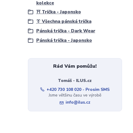
kolekce
⛩️ Trička - Japonsko
👔 Všechna pánská trička
Pánská trička - Dark Wear
Pánská trička - Japonsko
Rád Vám pomůžu!
Tomáš - ILUS.cz
+420 730 108 020 - Prosím SMS
Jsme většinu času ve výrobě
info@ilus.cz