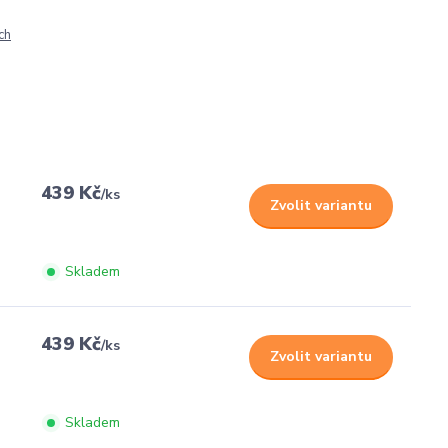
ch
439 Kč
/
ks
Zvolit variantu
Skladem
439 Kč
/
ks
Zvolit variantu
Skladem