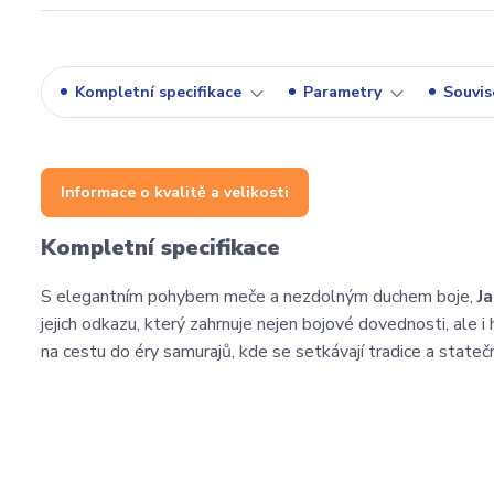
Kompletní specifikace
Parametry
Souvise
Informace o kvalitě a velikosti
Kompletní specifikace
S elegantním pohybem meče a nezdolným duchem boje,
J
jejich odkazu, který zahrnuje nejen bojové dovednosti, ale i
na cestu do éry samurajů, kde se setkávají tradice a stateč