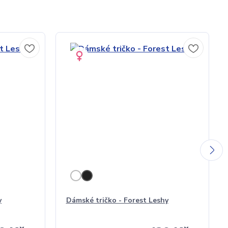
y
Dámské tričko - Forest Leshy