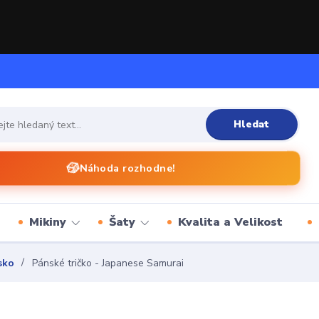
Hledat
🎲
Náhoda rozhodne!
Mikiny
Šaty
Kvalita a Velikost
sko
Pánské tričko - Japanese Samurai