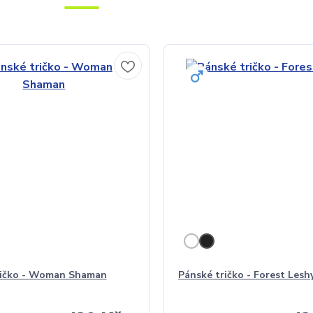
ričko - Woman Shaman
Pánské tričko - Forest Lesh