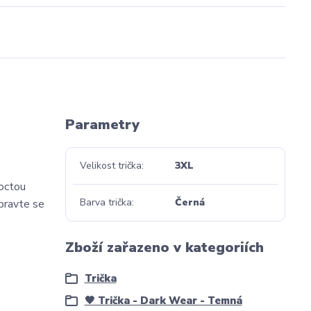
Parametry
Velikost trička
3XL
poctou
Barva trička
Černá
ipravte se
Zboží zařazeno v kategoriích
Trička
🖤 Trička - Dark Wear - Temná