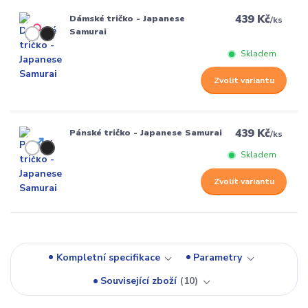
439 Kč
Dámské tričko - Japanese
/
ks
Samurai
Skladem
Zvolit variantu
439 Kč
Pánské tričko - Japanese Samurai
/
ks
Skladem
Zvolit variantu
Kompletní specifikace
Parametry
Související zboží
10