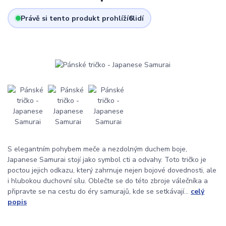
Právě si tento produkt prohlíží
6
lidí
S elegantním pohybem meče a nezdolným duchem boje,
Japanese Samurai stojí jako symbol cti a odvahy. Toto tričko je
poctou jejich odkazu, který zahrnuje nejen bojové dovednosti, ale
i hlubokou duchovní sílu. Oblečte se do této zbroje válečníka a
připravte se na cestu do éry samurajů, kde se setkávají...
celý
popis