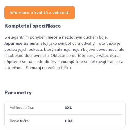
Informace o kvalitě a velikosti
Kompletní specifikace
S elegantním pohybem meče a nezdolným duchem boje,
Japanese Samurai
stojí jako symbol cti a odvahy. Toto tričko je
poctou jejich odkazu, který zahrnuje nejen bojové dovednosti, ale
i hlubokou duchovní sílu. Oblečte se do této zbroje válečníka a
připravte se na cestu do éry samurajů, kde se setkávají tradice a
statečnost. Samuraj na vašem tričku.
Parametry
Velikost trička
3XL
Barva trička
Bílá