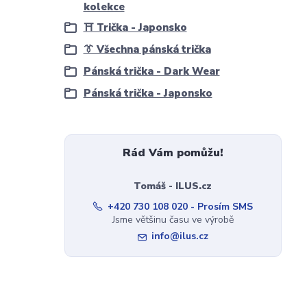
kolekce
⛩️ Trička - Japonsko
👔 Všechna pánská trička
Pánská trička - Dark Wear
Pánská trička - Japonsko
Rád Vám pomůžu!
Tomáš - ILUS.cz
+420 730 108 020 - Prosím SMS
Jsme většinu času ve výrobě
info@ilus.cz