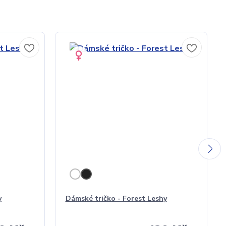
y
Dámské tričko - Forest Leshy