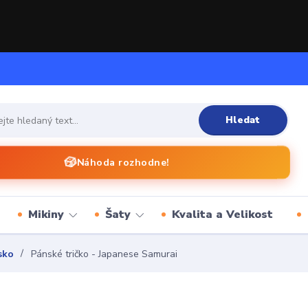
Hledat
🎲
Náhoda rozhodne!
Mikiny
Šaty
Kvalita a Velikost
sko
Pánské tričko - Japanese Samurai