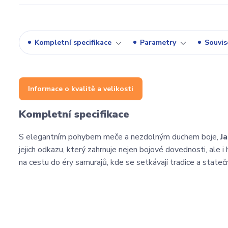
Kompletní specifikace
Parametry
Souvise
Informace o kvalitě a velikosti
Kompletní specifikace
S elegantním pohybem meče a nezdolným duchem boje,
J
jejich odkazu, který zahrnuje nejen bojové dovednosti, ale i
na cestu do éry samurajů, kde se setkávají tradice a stateč