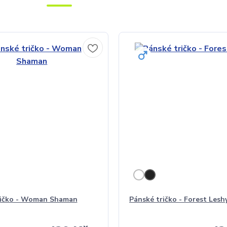
ričko - Woman Shaman
Pánské tričko - Forest Lesh