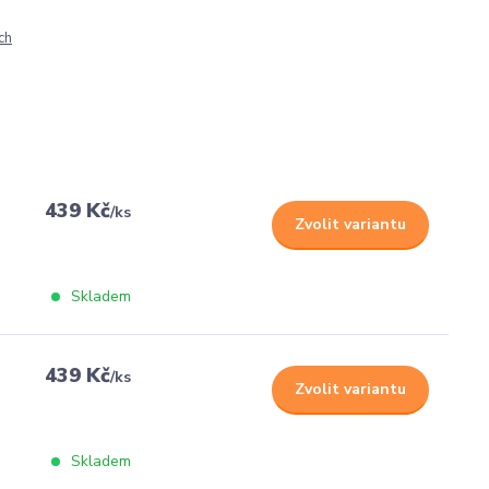
ch
439 Kč
/
ks
Zvolit variantu
Skladem
439 Kč
/
ks
Zvolit variantu
Skladem