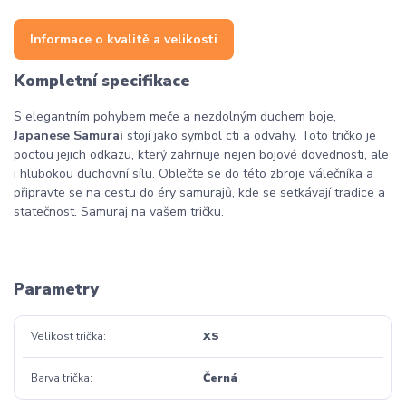
Informace o kvalitě a velikosti
Kompletní specifikace
S elegantním pohybem meče a nezdolným duchem boje,
Japanese Samurai
stojí jako symbol cti a odvahy. Toto tričko je
poctou jejich odkazu, který zahrnuje nejen bojové dovednosti, ale
i hlubokou duchovní sílu. Oblečte se do této zbroje válečníka a
připravte se na cestu do éry samurajů, kde se setkávají tradice a
statečnost. Samuraj na vašem tričku.
Parametry
Velikost trička
XS
Barva trička
Černá