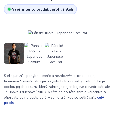
Právě si tento produkt prohlíží
9
lidí
S elegantním pohybem meče a nezdolným duchem boje,
Japanese Samurai stojí jako symbol cti a odvahy. Toto tričko je
poctou jejich odkazu, který zahrnuje nejen bojové dovednosti, ale
i hlubokou duchovní sílu. Oblečte se do této zbroje válečníka a
připravte se na cestu do éry samurajů, kde se setkávají...
celý
popis