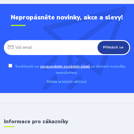
Nepropásněte novinky, akce a slevy!
Přihlásit se
Souhlasím se
zpracováním osobních údajů
za účelem rozesílky
newsletteru.
Můžete se kdykoli odhlásit.
Informace pro zákazníky