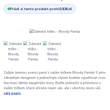
Právě si tento produkt prohlíží
13
lidí
Zažijte temnou esenci pand s naším tričkem Bloody Panda! S jeho
záhadným designem a jedinečným stylem budete vyjadřovat svou
fascinaci těmito tajuplnými tvory. Buďte jedineční a přelomoví s
naším tričkem, které uhrane nejen vás, ale i všechny okolo vás.
celý popis