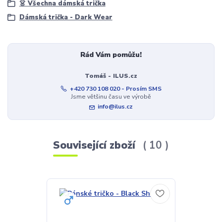
👗 Všechna dámská trička
Dámská trička - Dark Wear
Rád Vám pomůžu!
Tomáš - ILUS.cz
+420 730 108 020 - Prosím SMS
Jsme většinu času ve výrobě
info@ilus.cz
Související zboží
10