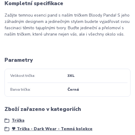
Kompletní specifikace
Zažijte temnou esenci pand s naším tričkem Bloody Panda! S jeho
záhadným designem a jedinečným stylem budete vyjadřovat svou
fascinaci těmito tajuplnými tvory. Buďte jedineční a přelomoví s
naším tričkem, které uhrane nejen vás, ale i všechny okolo vás.
Parametry
Velikost trička
3XL
Barva trička
Černá
Zboží zařazeno v kategoriích
Trička
🖤 Trička - Dark Wear - Temná kolekce