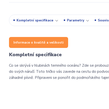
Kompletní specifikace
Parametry
Souvise
Informace o kvalitě a velikosti
Kompletní specifikace
Co se skrývá v hlubinách temného oceánu? Zde se probouz
do svých náručí. Toto tričko vás zavede na cestu do podvod
záhadné písně. Připraveni se ponořit do podmořského taje