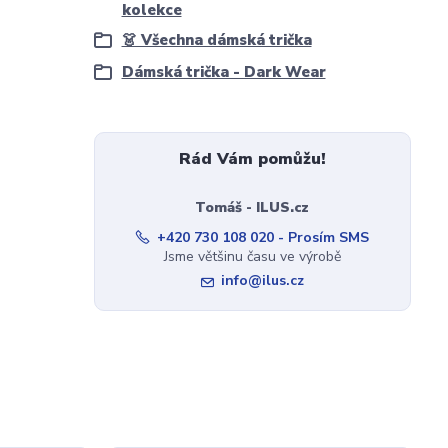
kolekce
👗 Všechna dámská trička
Dámská trička - Dark Wear
Rád Vám pomůžu!
Tomáš - ILUS.cz
+420 730 108 020 - Prosím SMS
Jsme většinu času ve výrobě
info@ilus.cz