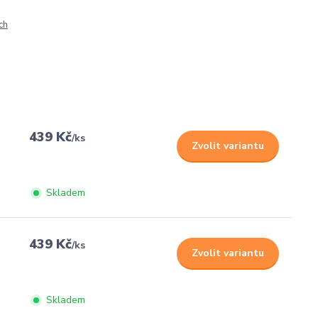
ch
439 Kč
/
ks
Zvolit variantu
Skladem
439 Kč
/
ks
Zvolit variantu
Skladem