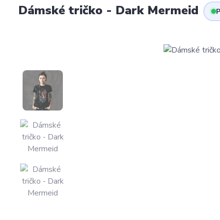
Dámské tričko - Dark Mermeid
P