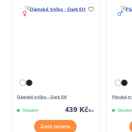
Dámské tričko - Dark Elf
Pánské tr
439 Kč
Skladem
Sklade
/
ks
Zvolit variantu