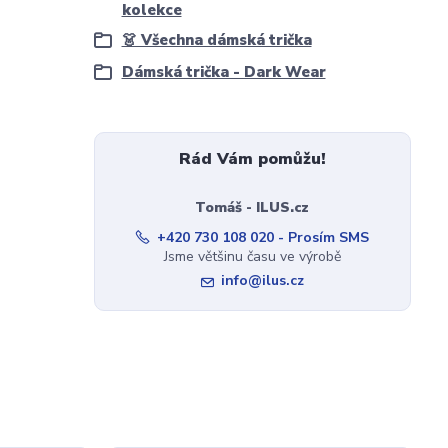
kolekce
👗 Všechna dámská trička
Dámská trička - Dark Wear
Rád Vám pomůžu!
Tomáš - ILUS.cz
+420 730 108 020 - Prosím SMS
Jsme většinu času ve výrobě
info@ilus.cz