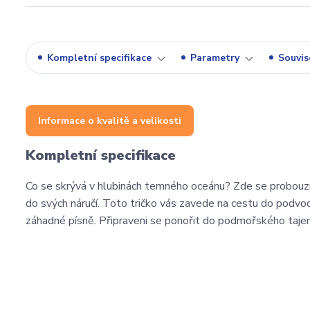
Kompletní specifikace
Parametry
Souvise
Informace o kvalitě a velikosti
Kompletní specifikace
Co se skrývá v hlubinách temného oceánu? Zde se probouz
do svých náručí. Toto tričko vás zavede na cestu do podvod
záhadné písně. Připraveni se ponořit do podmořského taje