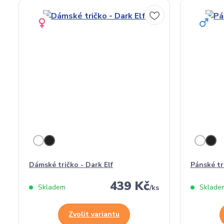
Dámské tričko - Dark Elf
Pánské tr
439 Kč
Skladem
Sklade
/
ks
Zvolit variantu