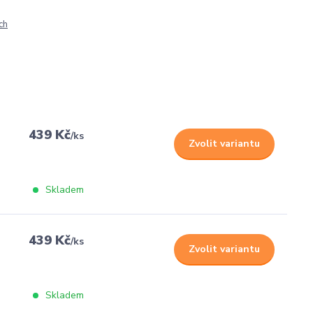
ch
439 Kč
/
ks
Zvolit variantu
Skladem
439 Kč
/
ks
Zvolit variantu
Skladem