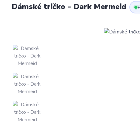
Dámské tričko - Dark Mermeid
P