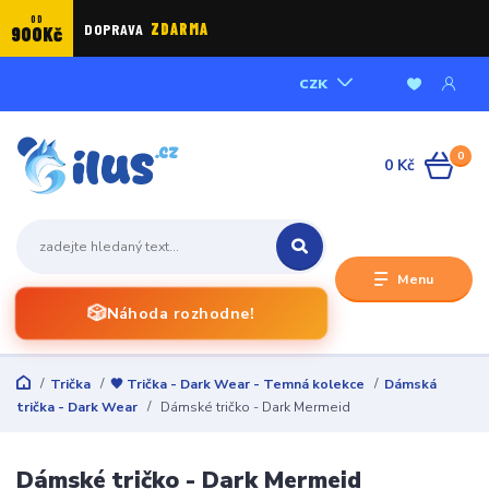
OD
DOPRAVA
ZDARMA
900Kč
CZK
0
0 Kč
Menu
🎲
Náhoda rozhodne!
Trička
🖤 Trička - Dark Wear - Temná kolekce
Dámská
trička - Dark Wear
Dámské tričko - Dark Mermeid
Dámské tričko - Dark Mermeid