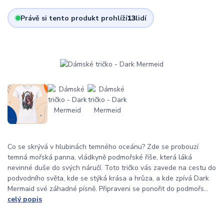
Právě si tento produkt prohlíží
13
lidí
Co se skrývá v hlubinách temného oceánu? Zde se probouzí
temná mořská panna, vládkyně podmořské říše, která láká
nevinné duše do svých náručí. Toto tričko vás zavede na cestu do
podvodního světa, kde se stýká krása a hrůza, a kde zpívá Dark
Mermaid své záhadné písně. Připraveni se ponořit do podmořs...
celý popis