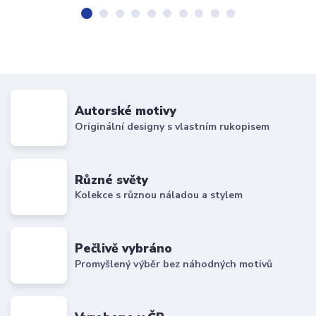
Autorské motivy
Originální designy s vlastním rukopisem
Různé světy
Kolekce s různou náladou a stylem
Pečlivě vybráno
Promyšlený výběr bez náhodných motivů