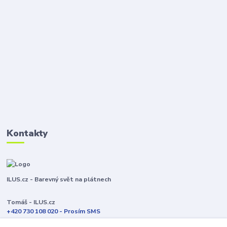
Kontakty
ILUS.cz - Barevný svět na plátnech
Tomáš - ILUS.cz
+420 730 108 020 - Prosím SMS
Jsme většinu času ve výrobě