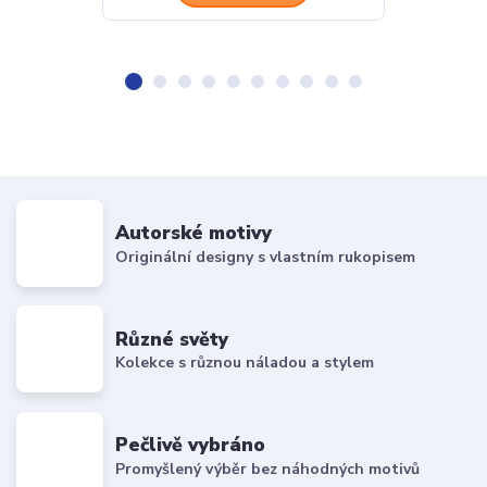
Autorské motivy
Originální designy s vlastním rukopisem
Různé světy
Kolekce s různou náladou a stylem
Pečlivě vybráno
Promyšlený výběr bez náhodných motivů