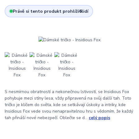
Právě si tento produkt prohlíží
6
lidí
S nesmírnou obratností a nekonečnou lstivostí, se Insidious Fox
pohybuje mezi stíny lesa, vždy připravená na svůj další tah. Toto
tričko je klíčem do světa, kde se setkávají úskoky a intriky, kde
Insidious Fox vede svou nenapravitelnou hru s vědomím, že každý
tah přináší nové nebezpečí. Oblečte se d...
celý popis