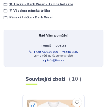
🖤 Trička - Dark Wear - Temná kolekce
👔 Všechna pánská trička
Pánská trička - Dark Wear
Rád Vám pomůžu!
Tomáš - ILUS.cz
+420 730 108 020 - Prosím SMS
Jsme většinu času ve výrobě
info@ilus.cz
Související zboží
10