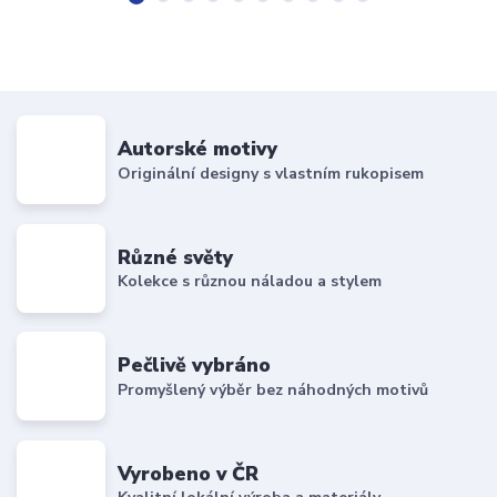
Autorské motivy
Originální designy s vlastním rukopisem
Různé světy
Kolekce s různou náladou a stylem
Pečlivě vybráno
Promyšlený výběr bez náhodných motivů
Vyrobeno v ČR