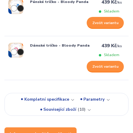
439 Kč
Pánské tričko - Bloody Panda
/
ks
Skladem
Zvolit variantu
439 Kč
Dámské tričko - Bloody Panda
/
ks
Skladem
Zvolit variantu
Kompletní specifikace
Parametry
Související zboží
10