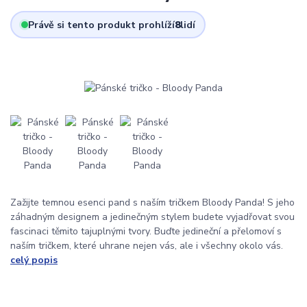
Právě si tento produkt prohlíží
8
lidí
Zažijte temnou esenci pand s naším tričkem Bloody Panda! S jeho
záhadným designem a jedinečným stylem budete vyjadřovat svou
fascinaci těmito tajuplnými tvory. Buďte jedineční a přelomoví s
naším tričkem, které uhrane nejen vás, ale i všechny okolo vás.
celý popis