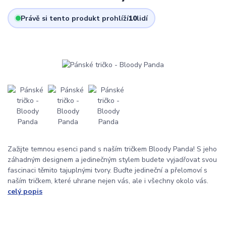
Právě si tento produkt prohlíží
10
lidí
Zažijte temnou esenci pand s naším tričkem Bloody Panda! S jeho
záhadným designem a jedinečným stylem budete vyjadřovat svou
fascinaci těmito tajuplnými tvory. Buďte jedineční a přelomoví s
naším tričkem, které uhrane nejen vás, ale i všechny okolo vás.
celý popis