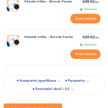
439 Kč
Pánské tričko - Bloody Panda
/
ks
Skladem
Zvolit variantu
439 Kč
Dámské tričko - Bloody Panda
/
ks
Skladem
Zvolit variantu
Kompletní specifikace
Parametry
Související zboží
10