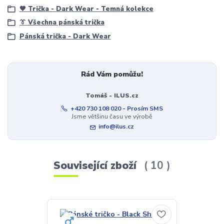
🖤 Trička - Dark Wear - Temná kolekce
👔 Všechna pánská trička
Pánská trička - Dark Wear
Rád Vám pomůžu!
Tomáš - ILUS.cz
+420 730 108 020 - Prosím SMS
Jsme většinu času ve výrobě
info@ilus.cz
Související zboží
10