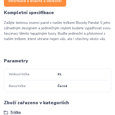
Informace o kvalitě a velikosti
Kompletní specifikace
Zažijte temnou esenci pand s naším tričkem Bloody Panda! S jeho
záhadným designem a jedinečným stylem budete vyjadřovat svou
fascinaci těmito tajuplnými tvory. Buďte jedineční a přelomoví s
naším tričkem, které uhrane nejen vás, ale i všechny okolo vás.
Parametry
Velikost trička
XL
Barva trička
Černá
Zboží zařazeno v kategoriích
Trička