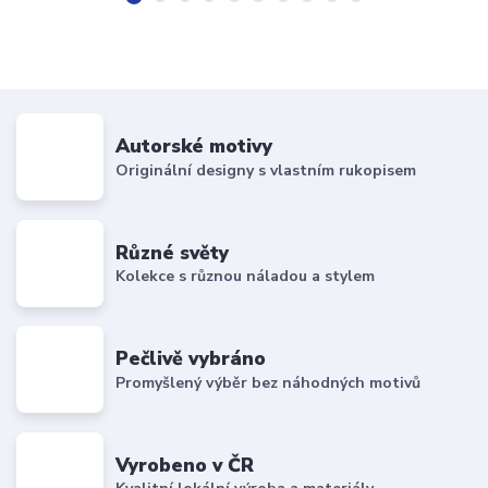
Autorské motivy
Originální designy s vlastním rukopisem
Různé světy
Kolekce s různou náladou a stylem
Pečlivě vybráno
Promyšlený výběr bez náhodných motivů
Vyrobeno v ČR