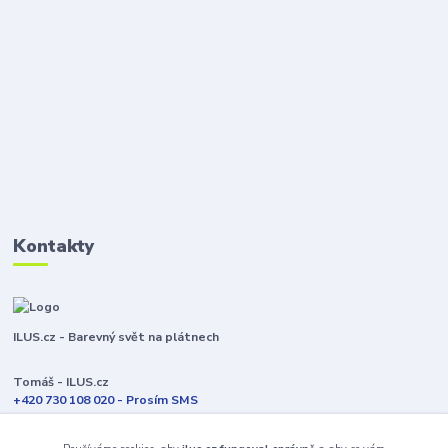
Kontakty
ILUS.cz - Barevný svět na plátnech
Tomáš - ILUS.cz
+420 730 108 020 - Prosím SMS
Jsme většinu času ve výrobě