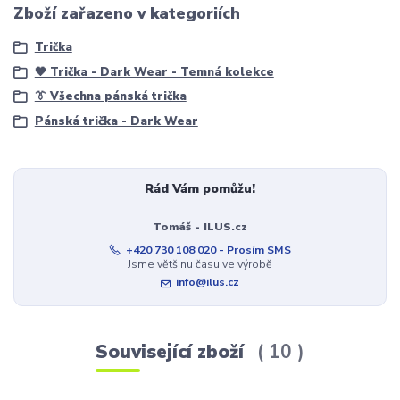
Zboží zařazeno v kategoriích
Trička
🖤 Trička - Dark Wear - Temná kolekce
👔 Všechna pánská trička
Pánská trička - Dark Wear
Rád Vám pomůžu!
Tomáš - ILUS.cz
+420 730 108 020 - Prosím SMS
Jsme většinu času ve výrobě
info@ilus.cz
Související zboží
10