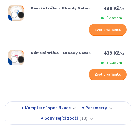
439 Kč
Pánské tričko - Bloody Satan
/
ks
Skladem
Zvolit variantu
439 Kč
Dámské tričko - Bloody Satan
/
ks
Skladem
Zvolit variantu
Kompletní specifikace
Parametry
Související zboží
10