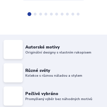
Autorské motivy
Originální designy s vlastním rukopisem
Různé světy
Kolekce s různou náladou a stylem
Pečlivě vybráno
Promyšlený výběr bez náhodných motivů