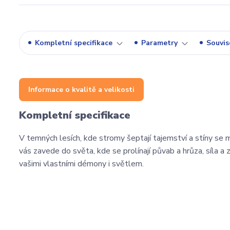
Kompletní specifikace
Parametry
Souvise
Informace o kvalitě a velikosti
Kompletní specifikace
V temných lesích, kde stromy šeptají tajemství a stíny se mě
vás zavede do světa, kde se prolínají půvab a hrůza, síla a
vašimi vlastními démony i světlem.