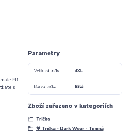
Parametry
Velikost trička
4XL
emale Elf
Barva trička
Bílá
etkáte s
Zboží zařazeno v kategoriích
Trička
🖤 Trička - Dark Wear - Temná