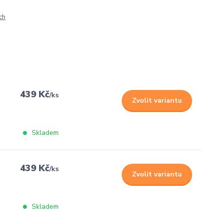
ch
439 Kč
/
ks
Zvolit variantu
Skladem
439 Kč
/
ks
Zvolit variantu
Skladem