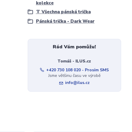
kolekce
👔 Všechna pánská trička
Pánská trička - Dark Wear
Rád Vám pomůžu!
Tomáš - ILUS.cz
+420 730 108 020 - Prosím SMS
Jsme většinu času ve výrobě
info@ilus.cz