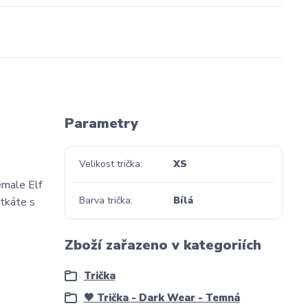
Parametry
Velikost trička
XS
emale Elf
Barva trička
Bílá
etkáte s
Zboží zařazeno v kategoriích
Trička
🖤 Trička - Dark Wear - Temná