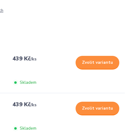
ch
439 Kč
/
ks
Zvolit variantu
Skladem
439 Kč
/
ks
Zvolit variantu
Skladem