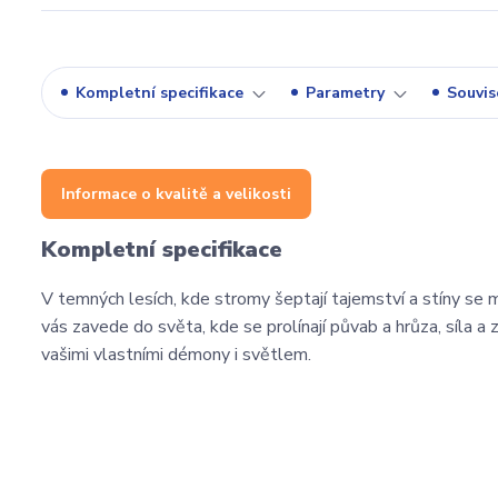
Kompletní specifikace
Parametry
Souvise
Informace o kvalitě a velikosti
Kompletní specifikace
V temných lesích, kde stromy šeptají tajemství a stíny se mě
vás zavede do světa, kde se prolínají půvab a hrůza, síla a
vašimi vlastními démony i světlem.