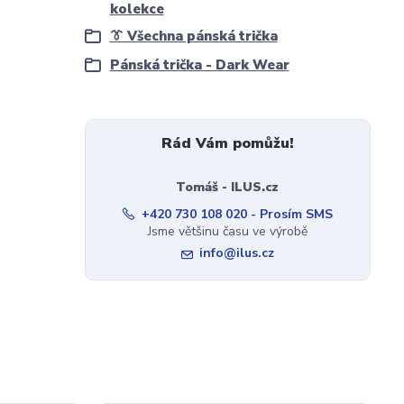
kolekce
👔 Všechna pánská trička
Pánská trička - Dark Wear
Rád Vám pomůžu!
Tomáš - ILUS.cz
+420 730 108 020 - Prosím SMS
Jsme většinu času ve výrobě
info@ilus.cz