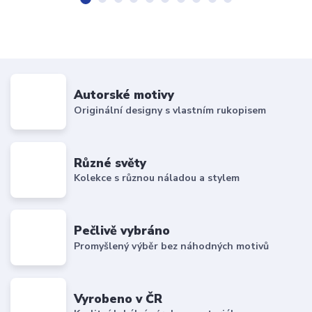
Autorské motivy
Originální designy s vlastním rukopisem
Různé světy
Kolekce s různou náladou a stylem
Pečlivě vybráno
Promyšlený výběr bez náhodných motivů
Vyrobeno v ČR