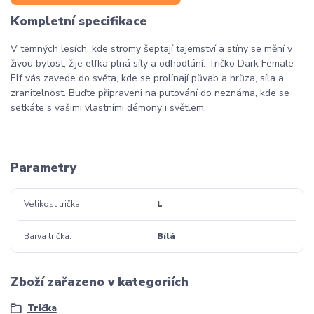
Kompletní specifikace
V temných lesích, kde stromy šeptají tajemství a stíny se mění v
živou bytost, žije elfka plná síly a odhodlání. Tričko Dark Female
Elf vás zavede do světa, kde se prolínají půvab a hrůza, síla a
zranitelnost. Buďte připraveni na putování do neznáma, kde se
setkáte s vašimi vlastními démony i světlem.
Parametry
Velikost trička
L
Barva trička
Bílá
Zboží zařazeno v kategoriích
Trička