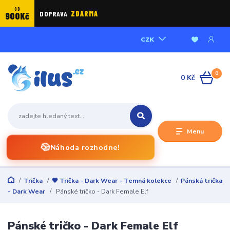
OD
DOPRAVA
ZDARMA
900Kč
CZK
0
0 Kč
Menu
🎲
Náhoda rozhodne!
Trička
🖤 Trička - Dark Wear - Temná kolekce
Pánská trička
- Dark Wear
Pánské tričko - Dark Female Elf
Pánské tričko - Dark Female Elf