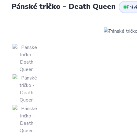
Pánské tričko - Death Queen
Práv