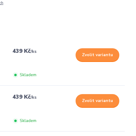
ch
439 Kč
/
ks
Zvolit variantu
Skladem
439 Kč
/
ks
Zvolit variantu
Skladem