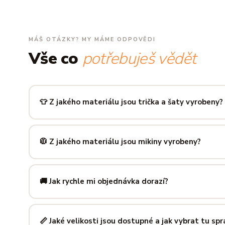
MÁŠ OTÁZKY? MY MÁME ODPOVĚDI
Vše co
potřebuješ vědět
👕 Z jakého materiálu jsou trička a šaty vyrobeny?
Používáme prémiovou 100% bavlnu — měkkou na dotek, pr
zachová tvar i barvu i po desítkách praní. Kvalita, kterou p
🧥 Z jakého materiálu jsou mikiny vyrobeny?
Mikiny šijeme ze směsi
80 % bavlny a 20 % polyesteru
— 
prodyšná kombinace, která si dlouho drží tvar i po opakov
🚚 Jak rychle mi objednávka dorazí?
Mimo sezónu balíme a odesíláme do 3 pracovních dní. Do
poštu trvá obvykle 1–3 pracovní dny — zboží tak můžeš mít
📏 Jaké velikosti jsou dostupné a jak vybrat tu sp