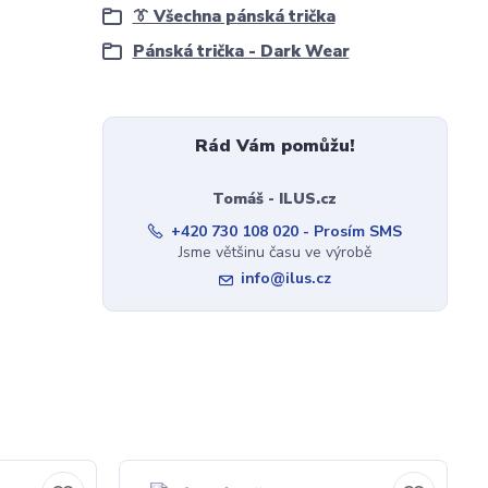
👔 Všechna pánská trička
Pánská trička - Dark Wear
Rád Vám pomůžu!
Tomáš - ILUS.cz
+420 730 108 020 - Prosím SMS
Jsme většinu času ve výrobě
info@ilus.cz