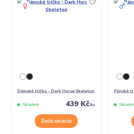
Dámské tričko - Dark Horse Skeleton
Pánské tr
439 Kč
Skladem
Sklade
/
ks
Zvolit variantu