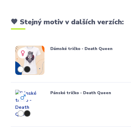
🖤 Stejný motiv v dalších verzích:
Dámské tričko - Death Queen
Pánské tričko - Death Queen