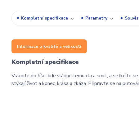
Kompletní specifikace
Parametry
Souvise
Informace o kvalitě a velikosti
Kompletní specifikace
Vstupte do říše, kde vládne temnota a smrt, a setkejte se s
stýkají život a konec, krása a zkáza. Připravte se na putov