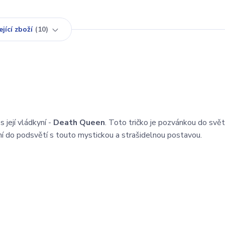
jící zboží
10
 její vládkyní -
Death Queen
. Toto tričko je pozvánkou do svět
ání do podsvětí s touto mystickou a strašidelnou postavou.