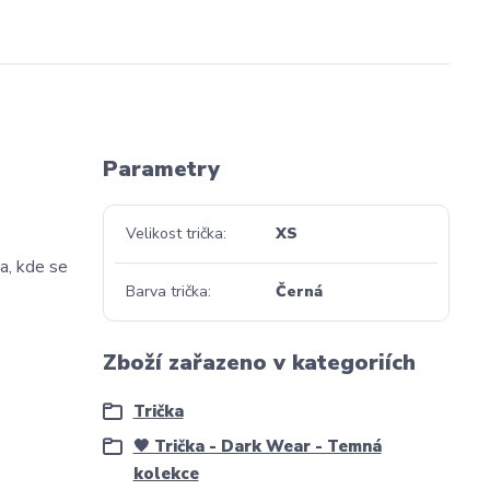
Parametry
Velikost trička
XS
a, kde se
Barva trička
Černá
Zboží zařazeno v kategoriích
Trička
🖤 Trička - Dark Wear - Temná
kolekce