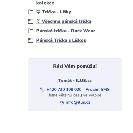
kolekce
🦊 Trička - Lišky
👔 Všechna pánská trička
Pánská trička - Dark Wear
Pánská Trička s Liškou
Rád Vám pomůžu!
Tomáš - ILUS.cz
+420 730 108 020 - Prosím SMS
Jsme většinu času ve výrobě
info@ilus.cz