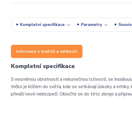
Kompletní specifikace
Parametry
Souvise
Informace o kvalitě a velikosti
Kompletní specifikace
S nesmírnou obratností a nekonečnou lstivostí, se Insidious
tričko je klíčem do světa, kde se setkávají úskoky a intrik
přináší nové nebezpečí. Oblečte se do této zbroje a připrav