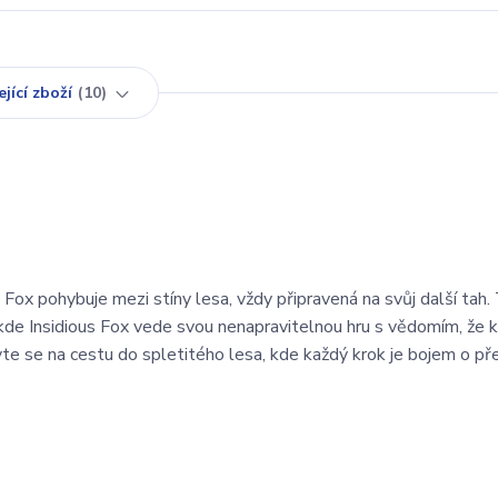
jící zboží
10
 Fox pohybuje mezi stíny lesa, vždy připravená na svůj další tah.
y, kde Insidious Fox vede svou nenapravitelnou hru s vědomím, že 
te se na cestu do spletitého lesa, kde každý krok je bojem o pře