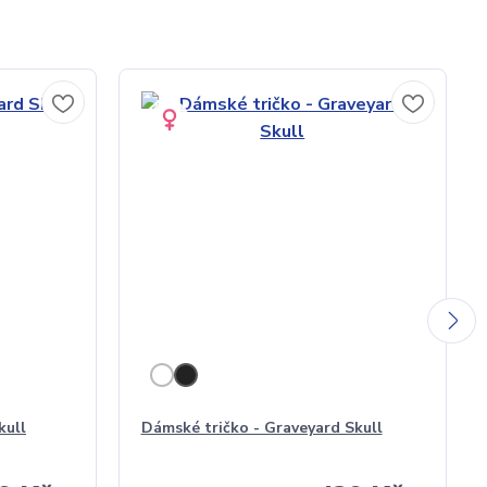
kull
Dámské tričko - Graveyard Skull