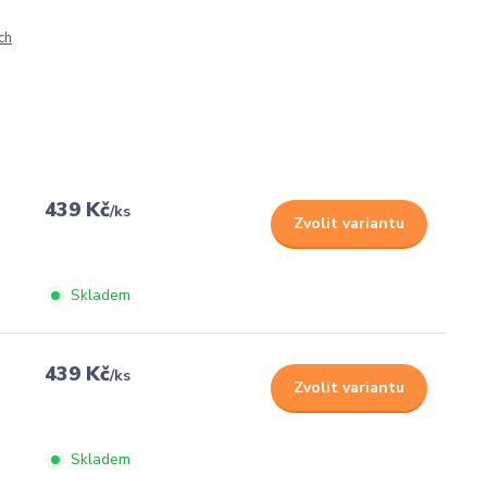
ch
439 Kč
/
ks
Zvolit variantu
Skladem
439 Kč
/
ks
Zvolit variantu
Skladem