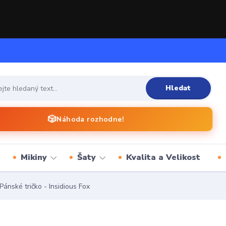
Hledat
🎲
Náhoda rozhodne!
Mikiny
Šaty
Kvalita a Velikost
Pánské tričko - Insidious Fox