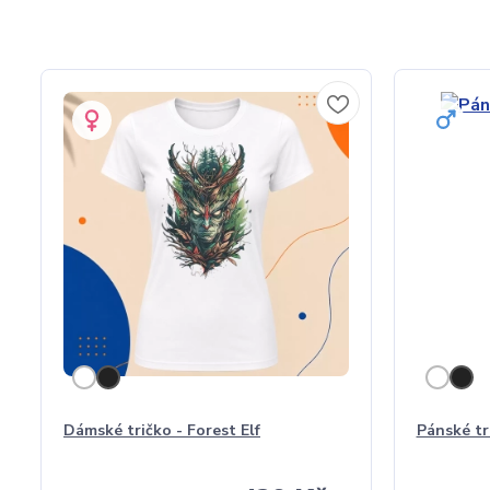
Dámské tričko - Forest Elf
Pánské tri