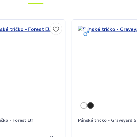
čko - Forest Elf
Pánské tričko - Graveyard S