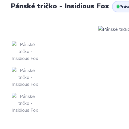
Pánské tričko - Insidious Fox
Práv