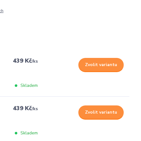
ch
439 Kč
/
ks
Zvolit variantu
Skladem
439 Kč
/
ks
Zvolit variantu
Skladem