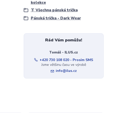
kolekce
👔 Všechna pánská trička
Pánská trička - Dark Wear
Rád Vám pomůžu!
Tomáš - ILUS.cz
+420 730 108 020 - Prosím SMS
Jsme většinu času ve výrobě
info@ilus.cz