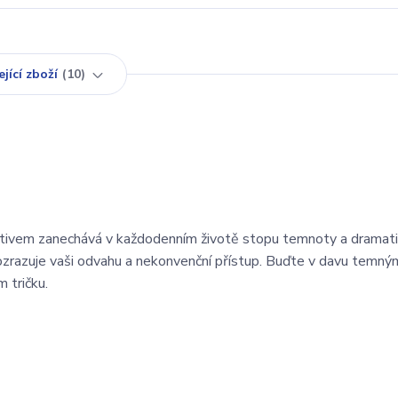
jící zboží
10
tivem zanechává v každodenním životě stopu temnoty a dramatic
ozrazuje vaši odvahu a nekonvenční přístup. Buďte v davu temný
 tričku.