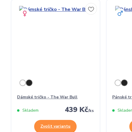
Dámské tričko - The War Bull
Pánské tr
439 Kč
Skladem
Sklade
/
ks
Zvolit variantu