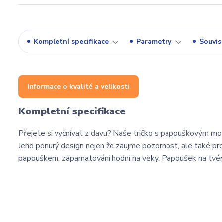
Kompletní specifikace
Parametry
Souvise
Informace o kvalitě a velikosti
Kompletní specifikace
Přejete si vyčnívat z davu? Naše tričko s papouškovým mo
Jeho ponurý design nejen že zaujme pozornost, ale také pr
papouškem, zapamatování hodní na věky. Papoušek na tvém