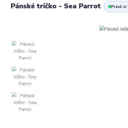
Pánské tričko - Sea Parrot
Právě si