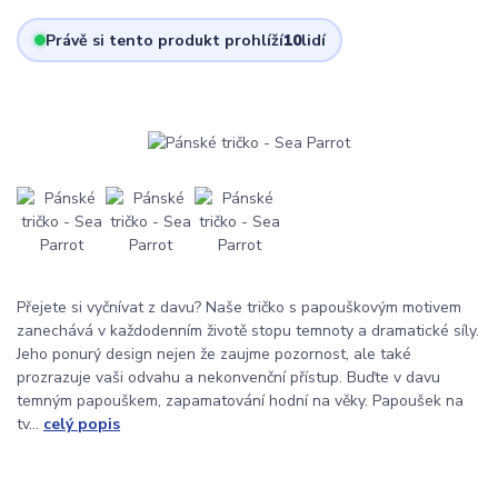
Právě si tento produkt prohlíží
10
lidí
Přejete si vyčnívat z davu? Naše tričko s papouškovým motivem
zanechává v každodenním životě stopu temnoty a dramatické síly.
Jeho ponurý design nejen že zaujme pozornost, ale také
prozrazuje vaši odvahu a nekonvenční přístup. Buďte v davu
temným papouškem, zapamatování hodní na věky. Papoušek na
tv...
celý popis