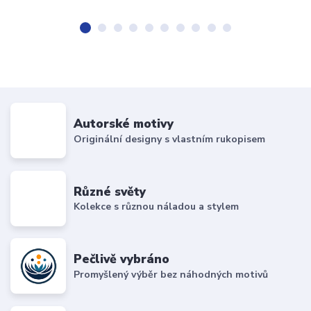
Autorské motivy
Originální designy s vlastním rukopisem
Různé světy
Kolekce s různou náladou a stylem
Pečlivě vybráno
Promyšlený výběr bez náhodných motivů