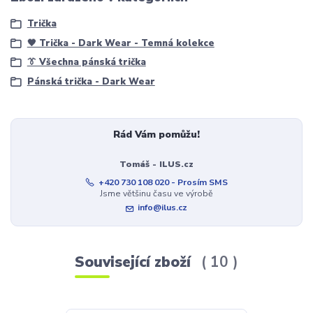
Trička
🖤 Trička - Dark Wear - Temná kolekce
👔 Všechna pánská trička
Pánská trička - Dark Wear
Rád Vám pomůžu!
Tomáš - ILUS.cz
+420 730 108 020 - Prosím SMS
Jsme většinu času ve výrobě
info@ilus.cz
Související zboží
10