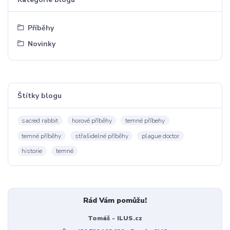
Příběhy
Novinky
Štítky blogu
sacred rabbit
horové příběhy
temné příbehy
temné příběhy
střašidelné příběhy
plague doctor
historie
temné
Rád Vám pomůžu!
Tomáš - ILUS.cz