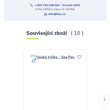
+420 730 108 020 - Prosím SMS
Jsme většinu času ve výrobě
info@ilus.cz
Související zboží
10