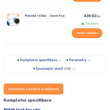
439 Kč
Pánské tričko - Dark Fox
/
ks
Skladem
Zvolit variantu
Kompletní specifikace
Parametry
Související zboží
10
Informace o kvalitě a velikosti
Kompletní specifikace
Příběh Dark Fox zde!