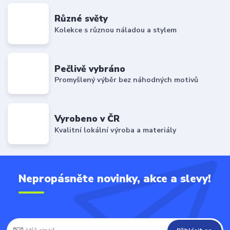
Různé světy
Kolekce s různou náladou a stylem
Pečlivě vybráno
Promyšlený výběr bez náhodných motivů
Vyrobeno v ČR
Kvalitní lokální výroba a materiály
Nepropásněte novinky, akce a slevy!