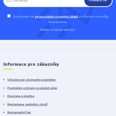
Přihlásit se
Souhlasím se
zpracováním osobních údajů
za účelem rozesílky
newsletteru.
Můžete se kdykoli odhlásit.
Informace pro zákazníky
Všeobecné obchodní podmínky
Podmínky ochrany osobních údaj
Doprava a platba
Reklamace vadného zboží
Reklamační řád