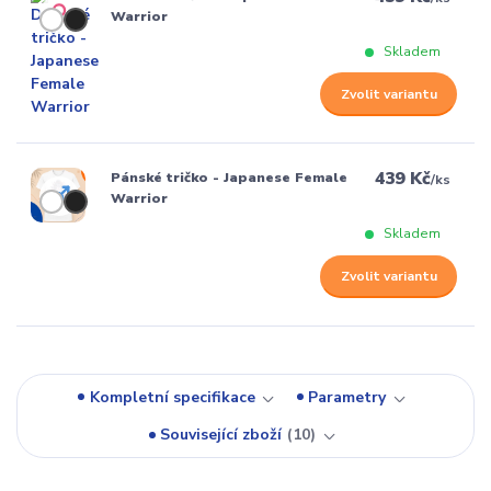
Warrior
Skladem
Zvolit variantu
439 Kč
Pánské tričko - Japanese Female
/
ks
Warrior
Skladem
Zvolit variantu
Kompletní specifikace
Parametry
Související zboží
10