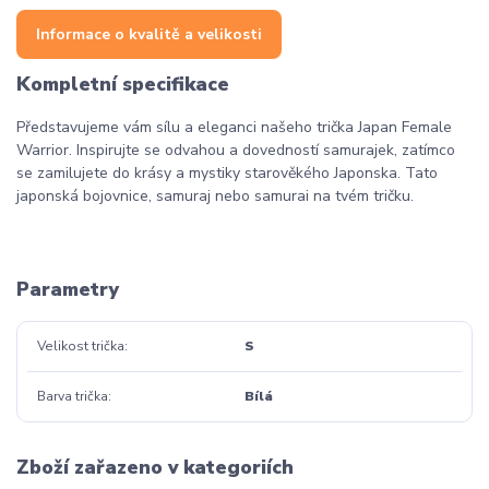
Informace o kvalitě a velikosti
Kompletní specifikace
Představujeme vám sílu a eleganci našeho trička Japan Female
Warrior. Inspirujte se odvahou a dovedností samurajek, zatímco
se zamilujete do krásy a mystiky starověkého Japonska. Tato
japonská bojovnice, samuraj nebo samurai na tvém tričku.
Parametry
Velikost trička
S
Barva trička
Bílá
Zboží zařazeno v kategoriích