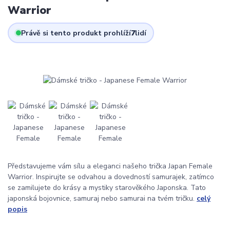
Warrior
Právě si tento produkt prohlíží
7
lidí
Představujeme vám sílu a eleganci našeho trička Japan Female
Warrior. Inspirujte se odvahou a dovedností samurajek, zatímco
se zamilujete do krásy a mystiky starověkého Japonska. Tato
japonská bojovnice, samuraj nebo samurai na tvém tričku.
celý
popis