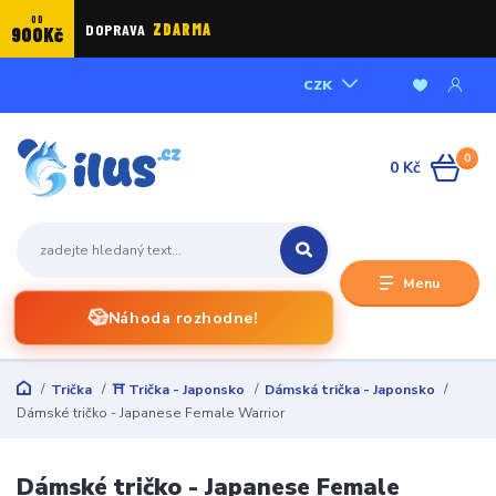
OD
DOPRAVA
ZDARMA
900Kč
CZK
0
0 Kč
Menu
🎲
Náhoda rozhodne!
Trička
⛩️ Trička - Japonsko
Dámská trička - Japonsko
Dámské tričko - Japanese Female Warrior
Dámské tričko - Japanese Female