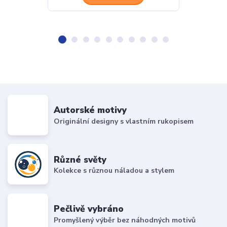
Autorské motivy
Originální designy s vlastním rukopisem
Různé světy
Kolekce s různou náladou a stylem
Pečlivě vybráno
Promyšlený výběr bez náhodných motivů