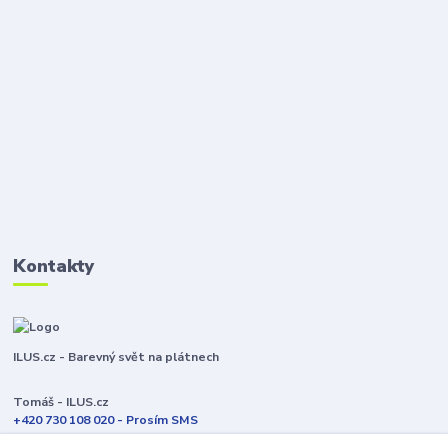
Kontakty
ILUS.cz - Barevný svět na plátnech
Tomáš - ILUS.cz
+420 730 108 020 - Prosím SMS
Jsme většinu času ve výrobě