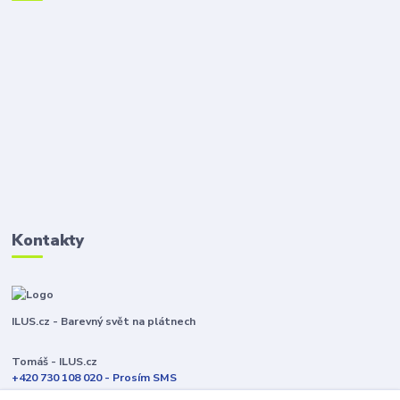
Kontakty
ILUS.cz - Barevný svět na plátnech
Tomáš - ILUS.cz
+420 730 108 020 - Prosím SMS
Jsme většinu času ve výrobě