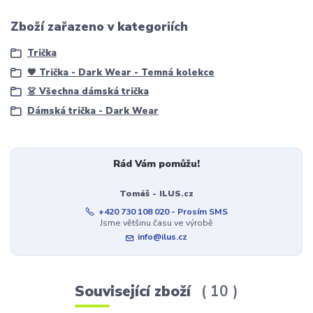
Zboží zařazeno v kategoriích
Trička
🖤 Trička - Dark Wear - Temná kolekce
👗 Všechna dámská trička
Dámská trička - Dark Wear
Rád Vám pomůžu!
Tomáš - ILUS.cz
+420 730 108 020 - Prosím SMS
Jsme většinu času ve výrobě
info@ilus.cz
Související zboží
10