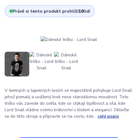
Právě si tento produkt prohlíží
10
lidí
V temných a tajemných lesích se majestátně pohybuje Lord Snail,
jehož pomalý a uvážený krok nese starodávnou moudrost. Toto
tričko vás zavede do světa, kde se stýkají trpělivost a síla, kde
Lord Snail vládne svému království s klidem a elegancí. Oblečte
se do této zbroje a připravte se na cestu, kde...
celý popis