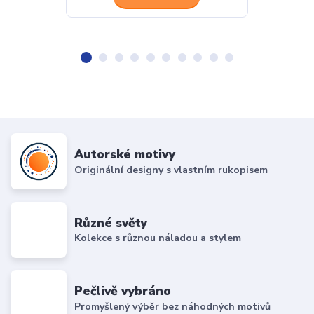
Autorské motivy
Originální designy s vlastním rukopisem
Různé světy
Kolekce s různou náladou a stylem
Pečlivě vybráno
Promyšlený výběr bez náhodných motivů