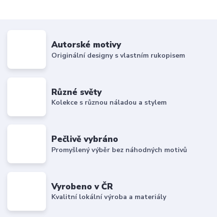
Autorské motivy
Originální designy s vlastním rukopisem
Různé světy
Kolekce s různou náladou a stylem
Pečlivě vybráno
Promyšlený výběr bez náhodných motivů
Vyrobeno v ČR
Kvalitní lokální výroba a materiály