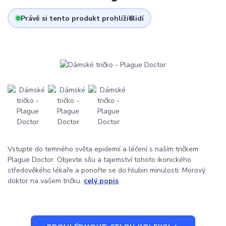
Právě si tento produkt prohlíží
6
lidí
Vstupte do temného světa epidemií a léčení s naším tričkem
Plague Doctor. Objevte sílu a tajemství tohoto ikonického
středověkého lékaře a ponořte se do hlubin minulosti. Morový
doktor na vašem tričku.
celý popis