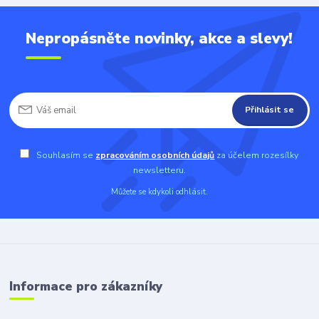
Nepropásněte novinky, akce a slevy!
Přihlásit se
Souhlasím se
zpracováním osobních údajů
za účelem rozesílky
newsletteru.
Můžete se kdykoli odhlásit.
Informace pro zákazníky