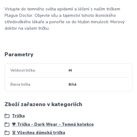
Vstupte do temného světa epidemií a léčení s naším tričkem
Plague Doctor. Objevte sílu a tajemství tohoto ikonického
středověkého lékaře a ponořte se do hlubin minulosti. Morový
doktor na vašem tričku.
Parametry
Velikost trička
M
Barva trička
Bílá
Zboží zařazeno v kategoriích
Trička
🖤 Trička - Dark Wear - Temná kolekce
👗 Všechna dámská trička