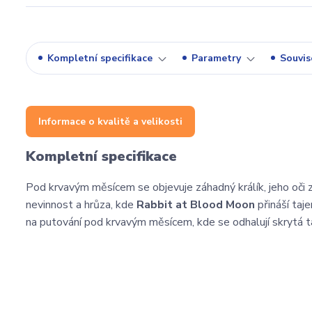
Kompletní specifikace
Parametry
Souvise
Informace o kvalitě a velikosti
Kompletní specifikace
Pod krvavým měsícem se objevuje záhadný králík, jeho oči z
nevinnost a hrůza, kde
Rabbit at Blood Moon
přináší taj
na putování pod krvavým měsícem, kde se odhalují skrytá ta