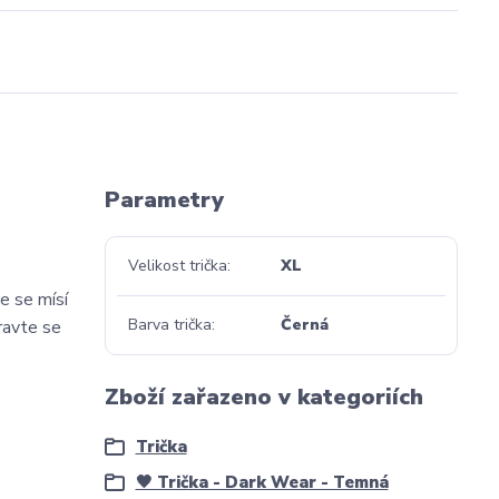
Parametry
Velikost trička
XL
e se mísí
Barva trička
Černá
ravte se
Zboží zařazeno v kategoriích
Trička
🖤 Trička - Dark Wear - Temná