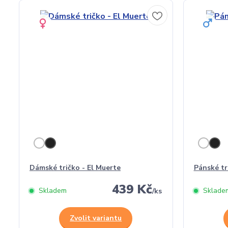
Dámské tričko - El Muerte
Pánské tr
439 Kč
Skladem
Sklade
/
ks
Zvolit variantu