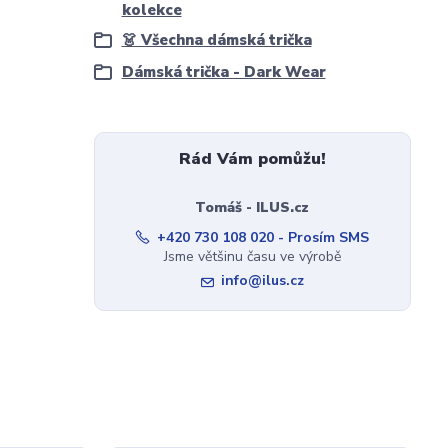
kolekce
👗 Všechna dámská trička
Dámská trička - Dark Wear
Rád Vám pomůžu!
Tomáš - ILUS.cz
+420 730 108 020 - Prosím SMS
Jsme většinu času ve výrobě
info@ilus.cz