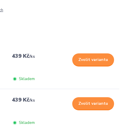
ch
439 Kč
/
ks
Zvolit variantu
Skladem
439 Kč
/
ks
Zvolit variantu
Skladem