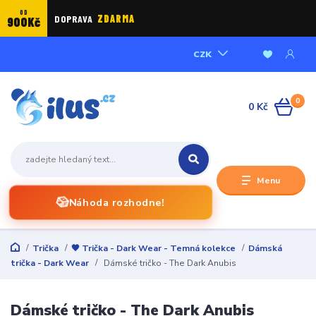
OD
DOPRAVA
ZDARMA
900Kč
CZK
0
0 Kč
Menu
🎲
Náhoda rozhodne!
Trička
🖤 Trička - Dark Wear - Temná kolekce
Dámská
trička - Dark Wear
Dámské tričko - The Dark Anubis
Dámské tričko - The Dark Anubis