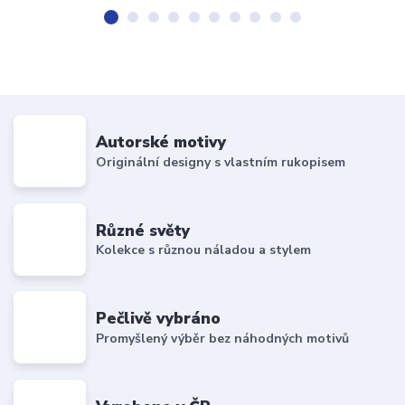
Autorské motivy
Originální designy s vlastním rukopisem
Různé světy
Kolekce s různou náladou a stylem
Pečlivě vybráno
Promyšlený výběr bez náhodných motivů