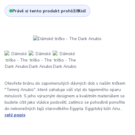
Právě si tento produkt prohlíží
9
lidí
Otevřete bránu do zapomenutých dávných dob s naším tričkem
"Temný Anubis", které zahaluje váš styl do tajemného oparu
minulosti. S jeho výrazným designem a kvalitním materiálem se
budete cítit jako vládce podsvětí, zatímco se pohodlně ponoříte
do nekonečných tajů starověkého Egypta. Egyptský bůh Anu...
celý popis