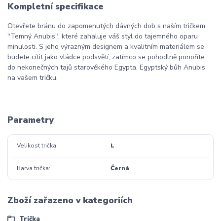
Kompletní specifikace
Otevřete bránu do zapomenutých dávných dob s naším tričkem
"Temný Anubis", které zahaluje váš styl do tajemného oparu
minulosti. S jeho výrazným designem a kvalitním materiálem se
budete cítit jako vládce podsvětí, zatímco se pohodlně ponoříte
do nekonečných tajů starověkého Egypta. Egyptský bůh Anubis
na vašem tričku.
Parametry
Velikost trička
L
Barva trička
Černá
Zboží zařazeno v kategoriích
Trička