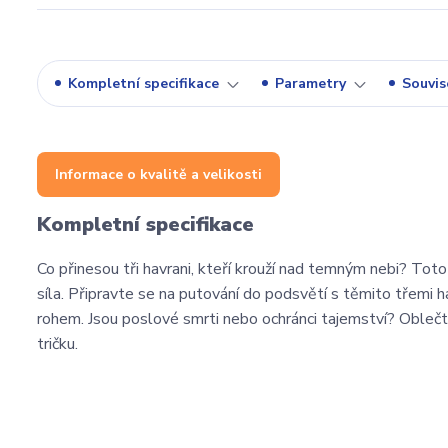
Kompletní specifikace
Parametry
Souvise
Informace o kvalitě a velikosti
Kompletní specifikace
Co přinesou tři havrani, kteří krouží nad temným nebi? Toto
síla. Připravte se na putování do podsvětí s těmito třemi h
rohem. Jsou poslové smrti nebo ochránci tajemství? Obleč
tričku.
Vrána