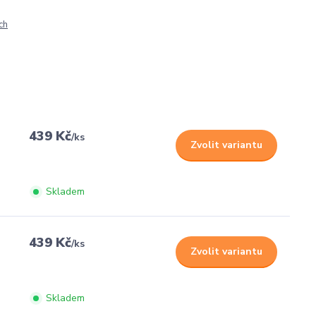
ch
439 Kč
/
ks
Zvolit variantu
Skladem
439 Kč
/
ks
Zvolit variantu
Skladem