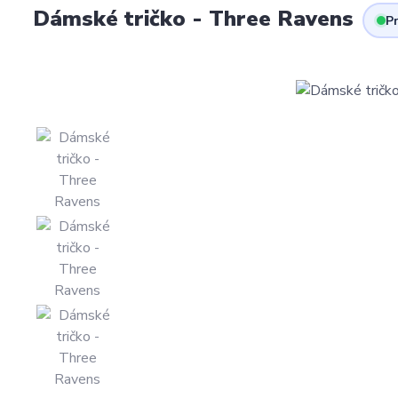
Dámské tričko - Three Ravens
Pr