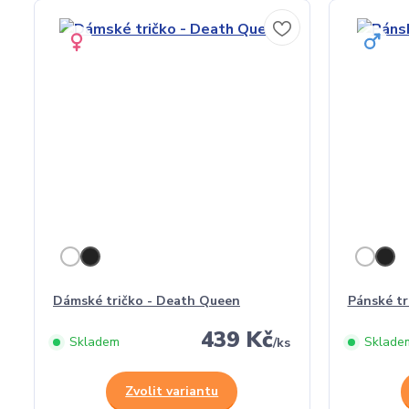
Dámské tričko - Death Queen
Pánské tr
439 Kč
Skladem
Sklade
/
ks
Zvolit variantu