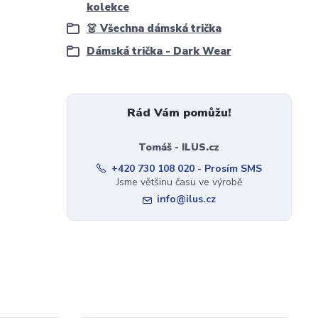
kolekce
👗 Všechna dámská trička
Dámská trička - Dark Wear
Rád Vám pomůžu!
Tomáš - ILUS.cz
+420 730 108 020 - Prosím SMS
Jsme většinu času ve výrobě
info@ilus.cz