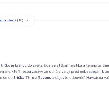
jící zboží
10
 tričko je bránou do světa, kde se stýkají mystika a temnota, ta
avrany, kteří nesou zprávy ze stínů a varují před nebezpečím, kter
te se do
trička Three Ravens
a objevte odpověď. Havran na v