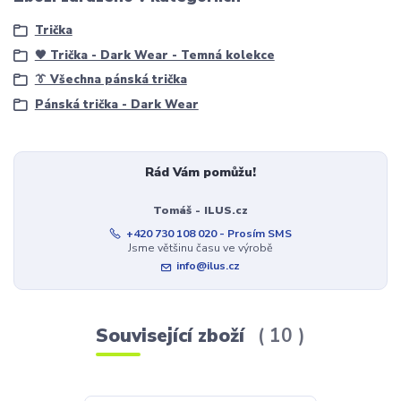
Trička
🖤 Trička - Dark Wear - Temná kolekce
👔 Všechna pánská trička
Pánská trička - Dark Wear
Rád Vám pomůžu!
Tomáš - ILUS.cz
+420 730 108 020 - Prosím SMS
Jsme většinu času ve výrobě
info@ilus.cz
Související zboží
10