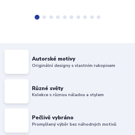
Autorské motivy
Originální designy s vlastním rukopisem
Různé světy
Kolekce s různou náladou a stylem
Pečlivě vybráno
Promyšlený výběr bez náhodných motivů