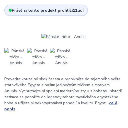
Právě si tento produkt prohlíží
11
lidí
Proveďte kouzelný skok časem a pronikněte do tajemného světa
starověkého Egypta s naším jedinečným tričkem s motivem
Anubis. Vychutnejte si spojení moderního stylu s bohatou historií,
zatímco se ponoříte do legendy tohoto mystického egyptského
boha a užijete si nekompromisní pohodlí a kvalitu. Egypt...
celý
popis