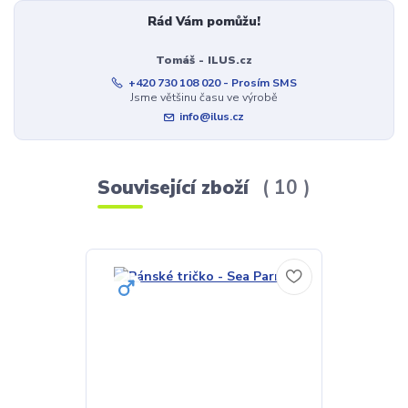
Rád Vám pomůžu!
Tomáš - ILUS.cz
+420 730 108 020 - Prosím SMS
Jsme většinu času ve výrobě
info@ilus.cz
Související zboží
10