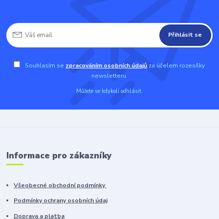
Přihlásit se
Souhlasím se
zpracováním osobních údajů
za účelem rozesílky
newsletteru.
Můžete se kdykoli odhlásit.
Informace pro zákazníky
Všeobecné obchodní podmínky
Podmínky ochrany osobních údaj
Doprava a platba