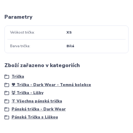
Parametry
Velikost trička
XS
Barva trička
Bílá
Zboží zařazeno v kategoriích
Trička
🖤 Trička - Dark Wear - Temná kolekce
🦊 Trička - Lišky
👔 Všechna pánská trička
Pánská trička - Dark Wear
Pánská Trička s Liškou