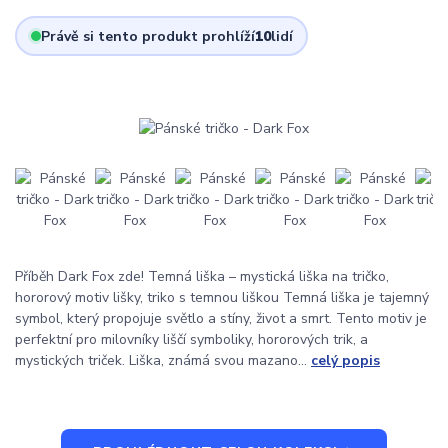
Právě si tento produkt prohlíží
10
lidí
Příběh Dark Fox zde! Temná liška – mystická liška na tričko,
hororový motiv lišky, triko s temnou liškou Temná liška je tajemný
symbol, který propojuje světlo a stíny, život a smrt. Tento motiv je
perfektní pro milovníky liščí symboliky, hororových trik, a
mystických triček. Liška, známá svou mazano...
celý popis