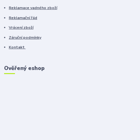
Reklamace vadného zboží
Reklamační řád
Vrácení zboží
Záruční podmínky
Kontakt
Ověřený eshop