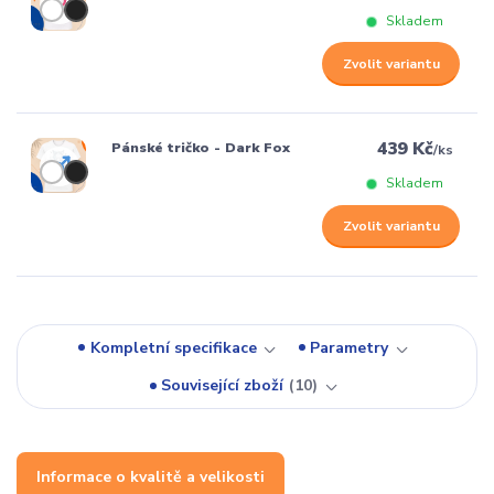
Skladem
Zvolit variantu
439 Kč
Pánské tričko - Dark Fox
/
ks
Skladem
Zvolit variantu
Kompletní specifikace
Parametry
Související zboží
10
Informace o kvalitě a velikosti