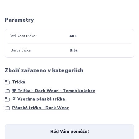
Parametry
Velikost trička
4XL
Barva trička
Bílá
Zboží zařazeno v kategoriích
Trička
🖤 Trička - Dark Wear - Temná kolekce
👔 Všechna pánská trička
Pánská trička - Dark Wear
Rád Vám pomůžu!