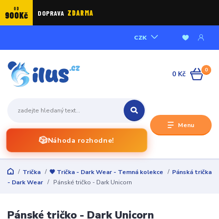
OD
DOPRAVA
ZDARMA
900Kč
CZK
0
0 Kč
Menu
🎲
Náhoda rozhodne!
Trička
🖤 Trička - Dark Wear - Temná kolekce
Pánská trička
- Dark Wear
Pánské tričko - Dark Unicorn
Pánské tričko - Dark Unicorn