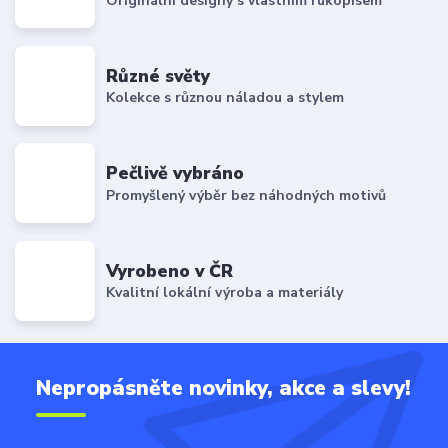
Originální designy s vlastním rukopisem
Různé světy
Kolekce s různou náladou a stylem
Pečlivě vybráno
Promyšlený výběr bez náhodných motivů
Vyrobeno v ČR
Kvalitní lokální výroba a materiály
Nepropásněte novinky, akce a slevy!