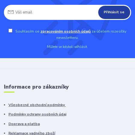
Přihlásit se
Souhlasím se
zpracováním osobních údajů
za účelem rozesílky
newsletteru.
Můžete se kdykoli odhlásit.
Informace pro zákazníky
Všeobecné obchodní podmínky
Podmínky ochrany osobních údaj
Doprava a platba
Reklamace vadného zboží