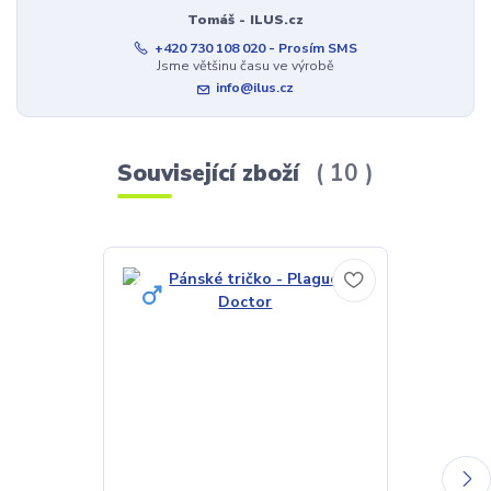
Tomáš - ILUS.cz
+420 730 108 020 - Prosím SMS
Jsme většinu času ve výrobě
info@ilus.cz
Související zboží
10