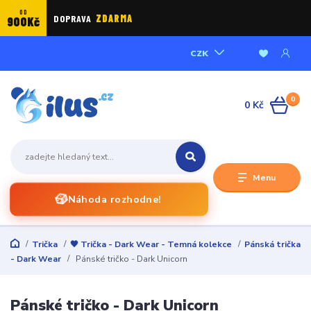
OD
DOPRAVA
ZDARMA
900Kč
CZK
0
0 Kč
Menu
🎲
Náhoda rozhodne!
Trička
🖤 Trička - Dark Wear - Temná kolekce
Pánská trička
- Dark Wear
Pánské tričko - Dark Unicorn
Pánské tričko - Dark Unicorn