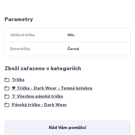
Parametry
Velikost trička
5XL
Barva trička
Černá
Zboží zařazeno v kategoriích
Trička
🖤 Trička - Dark Wear - Temná kolekce
👔 Všechna pánská trička
Pánská trička - Dark Wear
Rád Vám pomůžu!