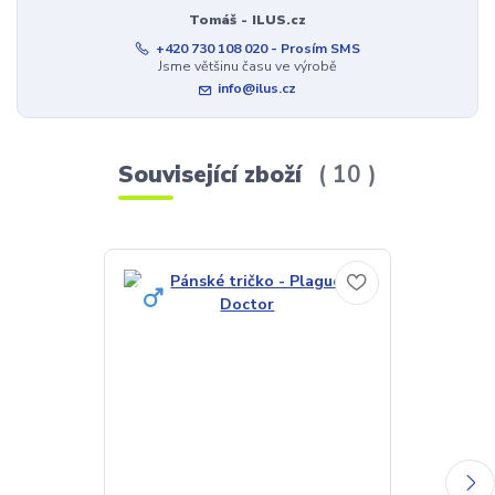
Tomáš - ILUS.cz
+420 730 108 020 - Prosím SMS
Jsme většinu času ve výrobě
info@ilus.cz
Související zboží
10