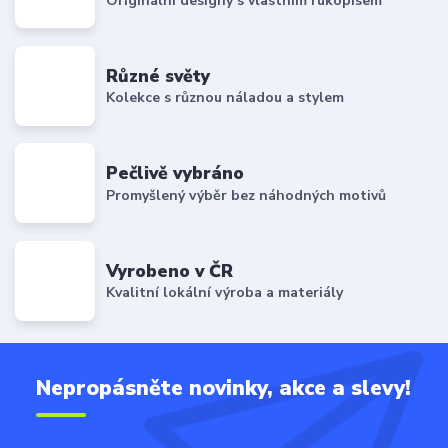
Originální designy s vlastním rukopisem
Různé světy
Kolekce s různou náladou a stylem
Pečlivě vybráno
Promyšlený výběr bez náhodných motivů
Vyrobeno v ČR
Kvalitní lokální výroba a materiály
Nepropásněte novinky, akce a slevy!