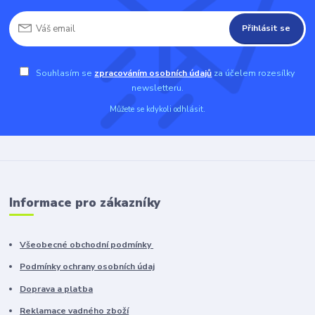
Přihlásit se
Souhlasím se
zpracováním osobních údajů
za účelem rozesílky
newsletteru.
Můžete se kdykoli odhlásit.
Informace pro zákazníky
Všeobecné obchodní podmínky
Podmínky ochrany osobních údaj
Doprava a platba
Reklamace vadného zboží